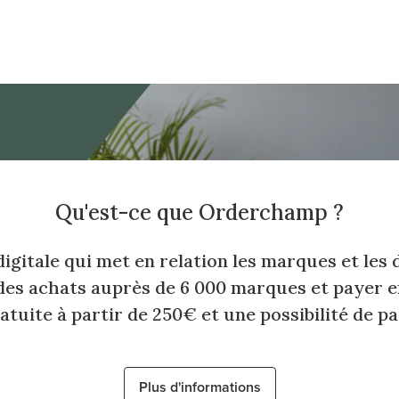
Qu'est-ce que Orderchamp ?
itale qui met en relation les marques et les dé
 des achats auprès de 6 000 marques et payer 
uite à partir de 250€ et une possibilité de pa
Plus d'informations