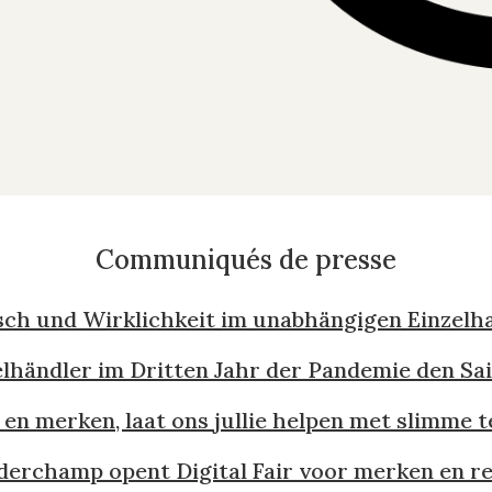
Communiqués de presse
sch und Wirklichkeit im unabhängigen Einzelh
zelhändler im Dritten Jahr der Pandemie den S
en merken, laat ons jullie helpen met slimme t
derchamp opent Digital Fair voor merken en re