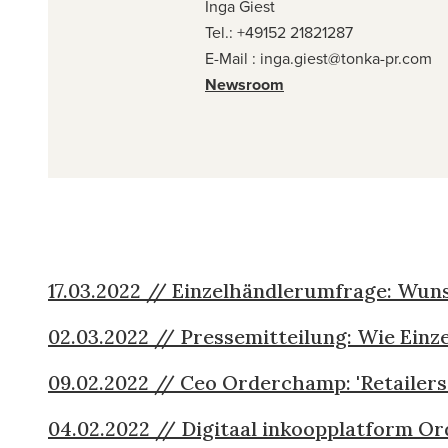
Inga Giest
Tel.: +49152 21821287
E-Mail :
inga.giest@tonka-pr.com
Newsroom
17.03.2022 // Einzelhändlerumfrage: Wun
02.03.2022 // Pressemitteilung: Wie Ein
09.02.2022 // Ceo Orderchamp: 'Retailers 
04.02.2022 // Digitaal inkoopplatform Or