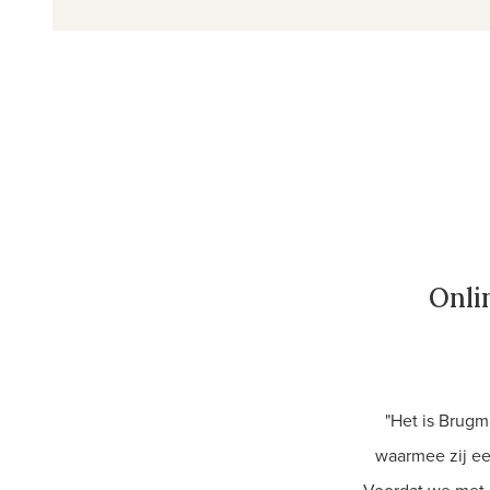
Onli
"Het is Brugm
waarmee zij ee