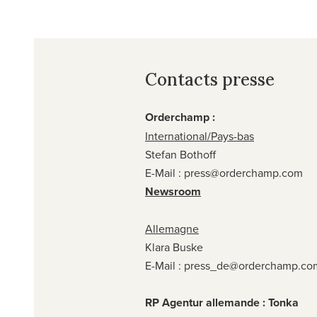
Contacts presse
Orderchamp :
International/Pays-bas
Stefan Bothoff
E-Mail :
press@orderchamp.com
Newsroom
Allemagne
Klara Buske
E-Mail :
press_de@orderchamp.co
RP Agentur allemande : Tonka