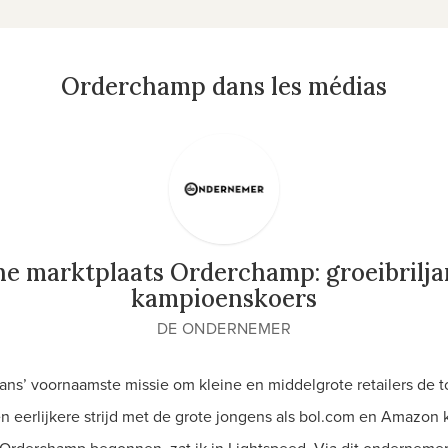
Orderchamp dans les médias
ne marktplaats Orderchamp: groeibrilja
kampioenskoers
DE ONDERNEMER
ans’ voornaamste missie om kleine en middelgrote retailers de t
n eerlijkere strijd met de grote jongens als bol.com en Amazon