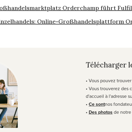
Großhandelsmarktplatz Orderchamp führt Fulfi
n Einzelhandels: Online-Großhandelsplattform
Télécharger le
• Vous pouvez trouver
• Vous trouverez des 
d'accueil à l'adresse 
•
Ce sont
nos fondateu
•
Des photos
de notre