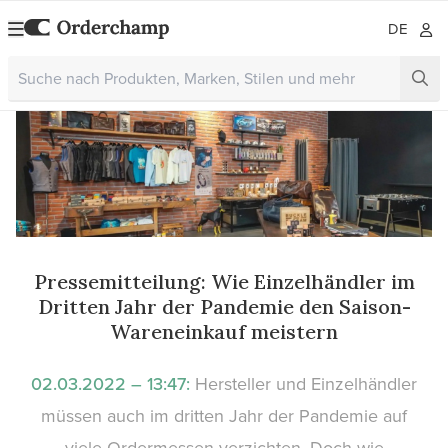
DE
Pressemitteilung: Wie Einzelhändler im
Dritten Jahr der Pandemie den Saison-
Wareneinkauf meistern
02.03.2022 – 13:47:
Hersteller und Einzelhändler
müssen auch im dritten Jahr der Pandemie auf
viele Ordermessen verzichten. Doch wie