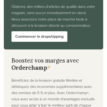
Obtenez des milliers d'articles de qualité dans votre
magasin,
sans aucun investissement en stock
.
Nous associons notre place de marché facile à
découvrir à la livraison directe au consommateur.
Commencer le dropshipping
Boostez vos marges avec
+
Orderchamp
Bénéficiez de la livraison gratuite illimitée et
débloquez des économies supplémentaires avec
des remises de 5 % et plus. Avec Orderchamp+,
vous avez accès à un monde d'avantages exclusifs
pour vous aider à tirer le meilleur parti de chaque