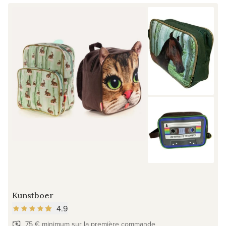
Kunstboer
4.9
75 € minimum sur la première commande