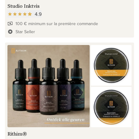
Studio Inktvis
4.9
100 € minimum sur la première commande
Star Seller
Rithim®