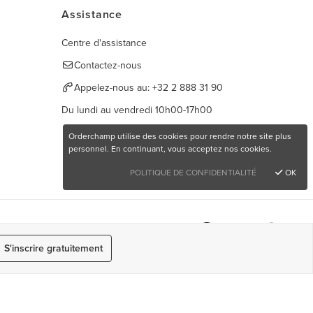
Assistance
Centre d'assistance
Contactez-nous
Appelez-nous au:
+32 2 888 31 90
Du lundi au vendredi 10h00-17h00
Orderchamp utilise des cookies pour rendre notre site plus
personnel. En continuant, vous acceptez nos cookies.
POLITIQUE DE CONFIDENTIALITÉ
OK
Retrouvez-nous ici
S'inscrire gratuitement
Langue