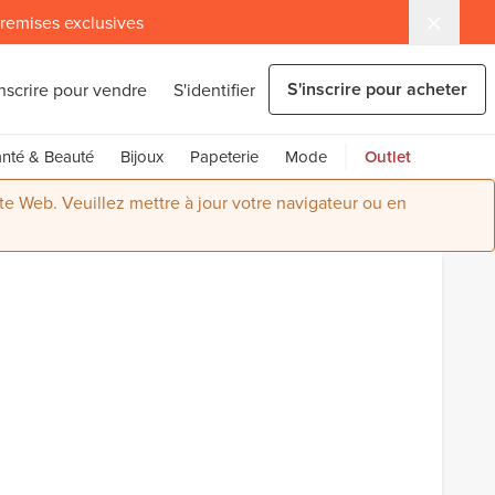
 remises exclusives
S'inscrire pour acheter
inscrire pour vendre
S'identifier
nté & Beauté
Bijoux
Papeterie
Mode
Outlet
ite Web. Veuillez mettre à jour votre navigateur ou en