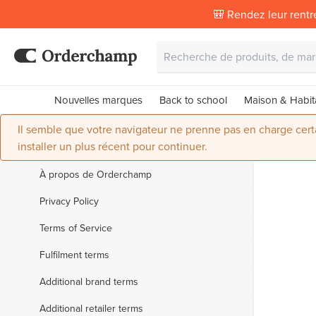
🎒 Rendez leur rentr
Nouvelles marques
Back to school
Maison & Habit
Il semble que votre navigateur ne prenne pas en charge certai
installer un plus récent pour continuer.
À propos de Orderchamp
Privacy Policy
Terms of Service
Fulfilment terms
Additional brand terms
Additional retailer terms