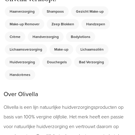
Haarverzorging
Shampoos
Gezicht Make-up
Make-up Remover
Zeep Blokken
Handzepen
Crème
Handverzorging
Bodylotions
Lichaamsverzorging
Make-up
Lichaamsoliën
Huidverzorging
Douchegels
Bad Verzorging
Handcrèmes
Over Olivella
Olivella is een lijn natuurlijke huidverzorgingsproducten op
basis van 100% vergine olijfolie. Het merk heeft een passie
voor natuurlijke huidverzorging en vertrouwt daarom op