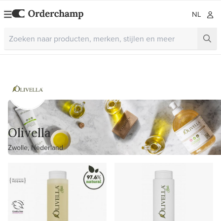
NL
Olivella
Zwolle, Nederland