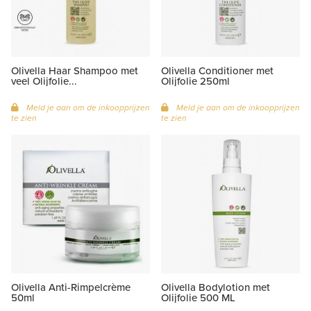
Olivella Haar Shampoo met
Olivella Conditioner met
veel Olijfolie...
Olijfolie 250ml
Meld je aan om de inkoopprijzen
Meld je aan om de inkoopprijzen
te zien
te zien
Olivella Anti-Rimpelcrème
Olivella Bodylotion met
50ml
Olijfolie 500 ML