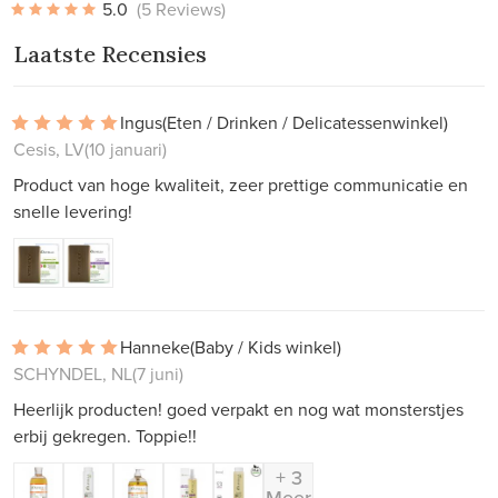
5.0
(5 Reviews)
Laatste Recensies
Ingus
(Eten / Drinken / Delicatessenwinkel)
Cesis, LV
(10 januari)
Product van hoge kwaliteit, zeer prettige communicatie en
snelle levering!
Hanneke
(Baby / Kids winkel)
SCHYNDEL, NL
(7 juni)
Heerlijk producten! goed verpakt en nog wat monsterstjes
erbij gekregen. Toppie!!
+ 3
Meer