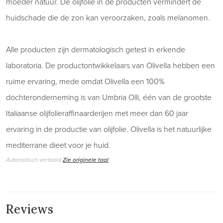
moeder natuur. De olijfolie in de producten vermindert de
huidschade die de zon kan veroorzaken, zoals melanomen.
Alle producten zijn dermatologisch getest in erkende
laboratoria. De productontwikkelaars van Olivella hebben een
ruime ervaring, mede omdat Olivella een 100%
dochteronderneming is van Umbria Olli, één van de grootste
Italiaanse olijfolieraffinaarderijen met meer dan 60 jaar
ervaring in de productie van olijfolie. Olivella is het natuurlijke
mediterrane dieet voor je huid.
Automatisch vertaald
Zie originele taal
Reviews