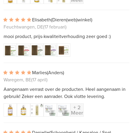
Elisabeth
(Dieren(web)winkel)
Feuchtwangen, DE
(17 februari)
mooi product, prijs-kwaliteitverhouding zeer goed :)
Marlies
(Anders)
Waregem, BE
(17 april)
Aangenaam verrast over de producten. Heel aangenaam in
gebruik! Zeker een aanrader. Ook vlotte levering.
+ 2
Meer
Danielle
(Schoonheid / Kapsalon / Spa)