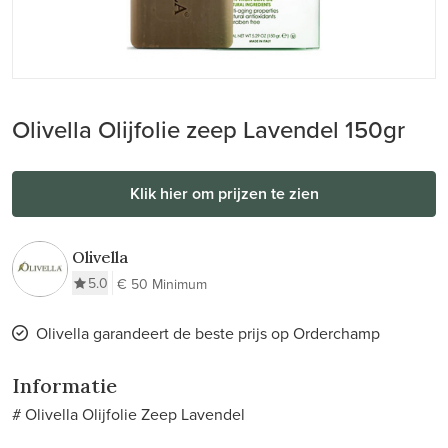
Olivella Olijfolie zeep Lavendel 150gr
Klik hier om prijzen te zien
Olivella
5.0
€ 50 Minimum
Olivella garandeert de beste prijs op Orderchamp
Informatie
# Olivella Olijfolie Zeep Lavendel