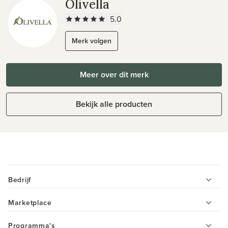
Olivella
5.0
Merk volgen
Meer over dit merk
Bekijk alle producten
Bedrijf
Marketplace
Programma's