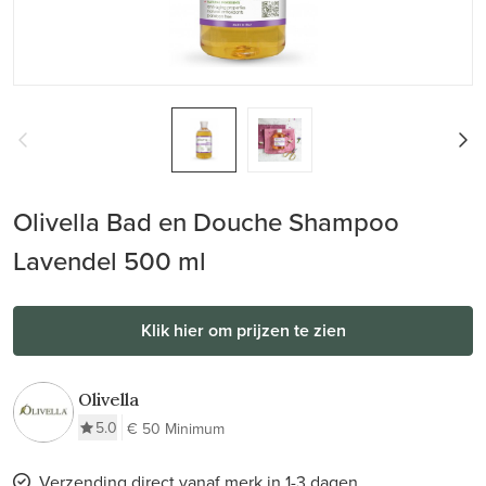
Olivella Bad en Douche Shampoo
Lavendel 500 ml
Klik hier om prijzen te zien
Olivella
5.0
€ 50 Minimum
Verzending direct vanaf merk in 1-3 dagen