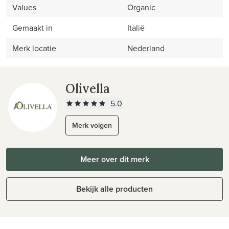
Values
Organic
Gemaakt in
Italië
Merk locatie
Nederland
Olivella
5.0
Merk volgen
Meer over dit merk
Bekijk alle producten