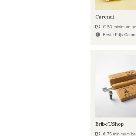
Curenat
€ 50 minimum be
Beste Prijs Garan
BribeUShop
€ 75 minimum be