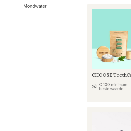
Mondwater
CHOOSE TeethCar
€ 100 minimum
bestelwaarde