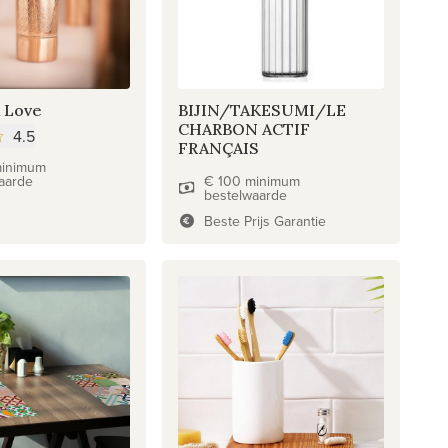
 Love
BIJIN/TAKESUMI/LE
CHARBON ACTIF
4.5
FRANÇAIS
minimum
aarde
€ 100 minimum
bestelwaarde
Beste Prijs Garantie