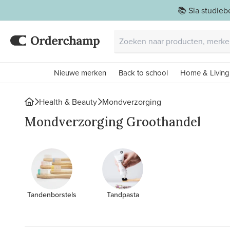
📚 Sla studie
Nieuwe merken
Back to school
Home & Living
Health & Beauty
Mondverzorging
Mondverzorging Groothandel
Tandenborstels
Tandpasta