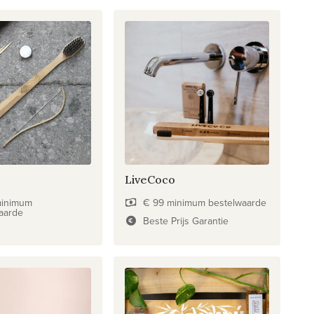
LiveCoco
minimum
€ 99 minimum bestelwaarde
aarde
Beste Prijs Garantie