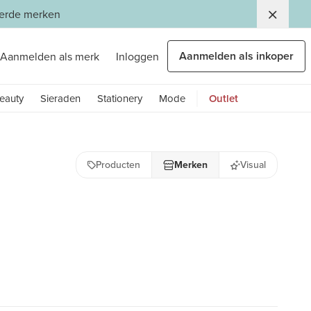
eerde merken
Aanmelden als inkoper
Aanmelden als merk
Inloggen
eauty
Sieraden
Stationery
Mode
Outlet
Producten
Merken
Visual