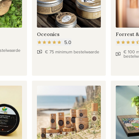
Oceonics
Forrest &
5.0
stelwaarde
€ 75 minimum bestelwaarde
€ 100 
bestelw