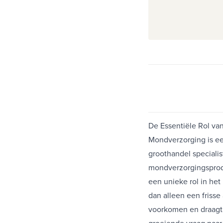
De Essentiële Rol va
Mondverzorging is ee
groothandel speciali
mondverzorgingsprodu
een unieke rol in h
dan alleen een frisse
voorkomen en draagt 
groeiende vraag naar 