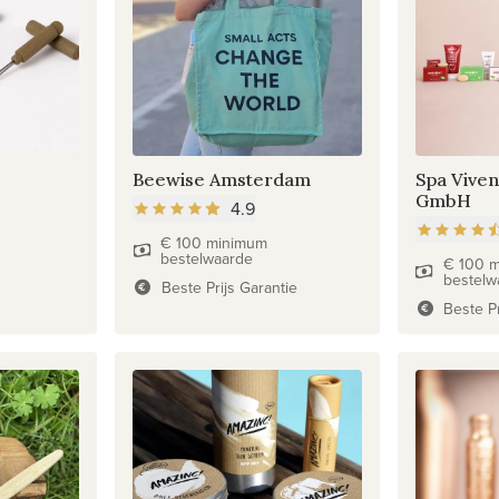
Beewise Amsterdam
Spa Viven
GmbH
4.9
€ 100 minimum
bestelwaarde
€ 100 
bestelw
Beste Prijs Garantie
Beste Pr