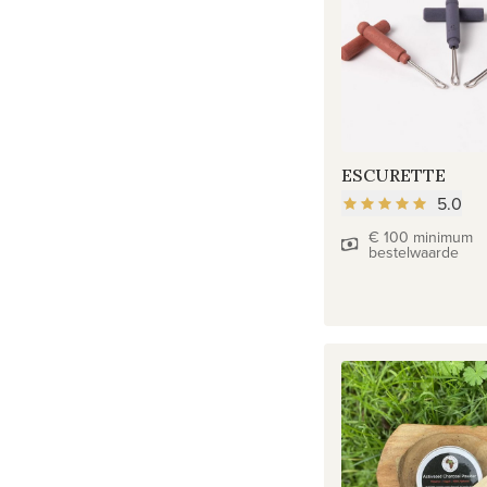
ESCURETTE
5.0
€ 100 minimum
bestelwaarde