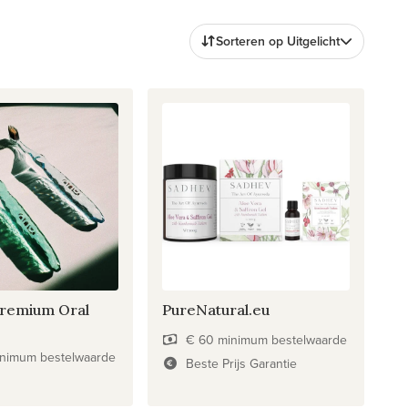
Sorteren op Uitgelicht
remium Oral
PureNatural.eu
€ 60 minimum bestelwaarde
nimum bestelwaarde
Beste Prijs Garantie