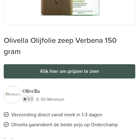
Olivella Olijfolie zeep Verbena 150
gram
Klik hier om prijzen te zien
Olivella
5.0
€ 50 Minimum
Verzending direct vanaf merk in 1-3 dagen
Olivella garandeert de beste prijs op Orderchamp