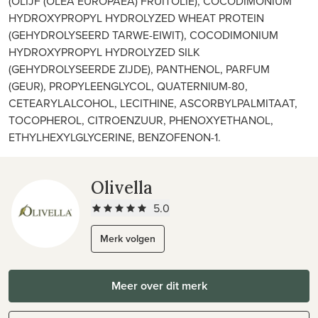
(OLIJF (OLEA EUROPAEA) FRUITOLIE), COCODIMONIUM
HYDROXYPROPYL HYDROLYZED WHEAT PROTEIN
(GEHYDROLYSEERD TARWE-EIWIT), COCODIMONIUM
HYDROXYPROPYL HYDROLYZED SILK
(GEHYDROLYSEERDE ZIJDE), PANTHENOL, PARFUM
(GEUR), PROPYLEENGLYCOL, QUATERNIUM-80,
CETEARYLALCOHOL, LECITHINE, ASCORBYLPALMITAAT,
TOCOPHEROL, CITROENZUUR, PHENOXYETHANOL,
ETHYLHEXYLGLYCERINE, BENZOFENON-1.
Olivella
5.0
Merk volgen
Meer over dit merk