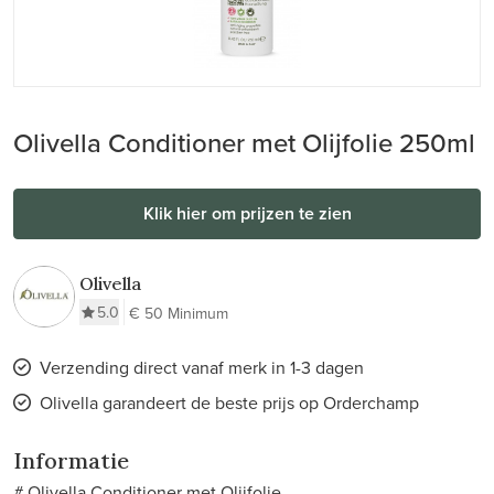
Olivella Conditioner met Olijfolie 250ml
Klik hier om prijzen te zien
Olivella
5.0
€ 50 Minimum
Verzending direct vanaf merk in 1-3 dagen
Olivella garandeert de beste prijs op Orderchamp
Informatie
# Olivella Conditioner met Olijfolie