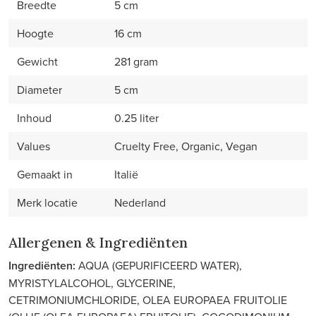
Breedte
5 cm
Hoogte
16 cm
Gewicht
281 gram
Diameter
5 cm
Inhoud
0.25 liter
Values
Cruelty Free, Organic, Vegan
Gemaakt in
Italië
Merk locatie
Nederland
Allergenen & Ingrediënten
Ingrediënten:
AQUA (GEPURIFICEERD WATER),
MYRISTYLALCOHOL, GLYCERINE,
CETRIMONIUMCHLORIDE, OLEA EUROPAEA FRUITOLIE