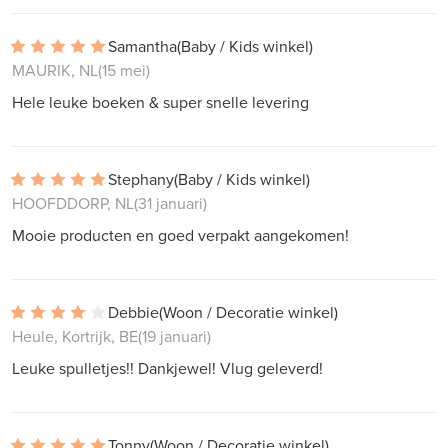
Samantha
(Baby / Kids winkel)
MAURIK, NL
(15 mei)
Hele leuke boeken & super snelle levering
Stephany
(Baby / Kids winkel)
HOOFDDORP, NL
(31 januari)
Mooie producten en goed verpakt aangekomen!
Debbie
(Woon / Decoratie winkel)
Heule, Kortrijk, BE
(19 januari)
Leuke spulletjes!! Dankjewel! Vlug geleverd!
Tonny
(Woon / Decoratie winkel)