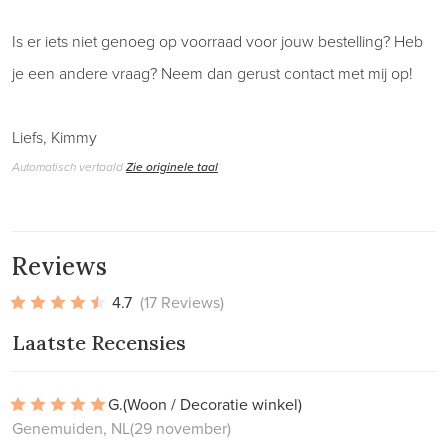
Is er iets niet genoeg op voorraad voor jouw bestelling? Heb
je een andere vraag? Neem dan gerust contact met mij op!
Liefs, Kimmy
Automatisch vertaald
Zie originele taal
Reviews
4.7
(17 Reviews)
Laatste Recensies
G.
(Woon / Decoratie winkel)
Genemuiden, NL
(29 november)