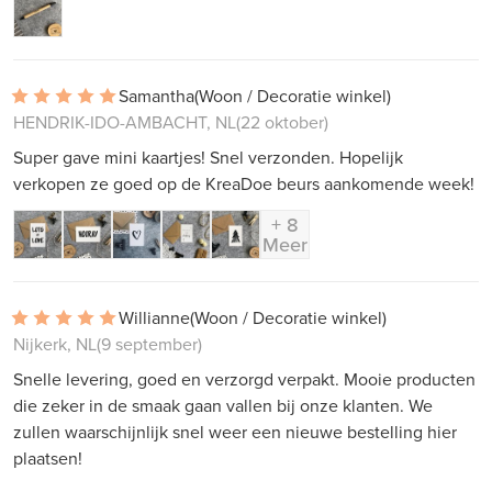
Samantha
(Woon / Decoratie winkel)
HENDRIK-IDO-AMBACHT, NL
(22 oktober)
Super gave mini kaartjes! Snel verzonden. Hopelijk
verkopen ze goed op de KreaDoe beurs aankomende week!
+ 8
Meer
Willianne
(Woon / Decoratie winkel)
Nijkerk, NL
(9 september)
Snelle levering, goed en verzorgd verpakt. Mooie producten
die zeker in de smaak gaan vallen bij onze klanten. We
zullen waarschijnlijk snel weer een nieuwe bestelling hier
plaatsen!