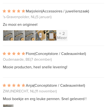
Marjolein
(Accessoires / juwelierszaak)
's-Gravenpolder, NL
(5 januari)
Zo mooi en origineel
+ 2
Meer
Flore
(Conceptstore / Cadeauwinkel)
Oudenaarde, BE
(7 december)
Mooie producten, heel snelle levering!
Anja
(Conceptstore / Cadeauwinkel)
ZWIJNDRECHT, NL
(11 november)
Mooi boekje en erg leuke pennen. Snel geleverd !