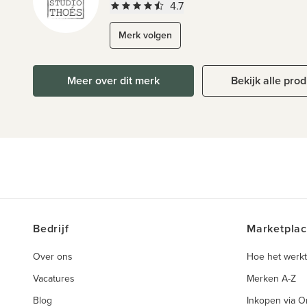
4.7
Merk volgen
Meer over dit merk
Bekijk alle pro
Bedrijf
Marketpla
Over ons
Hoe het werkt
Vacatures
Merken A-Z
Blog
Inkopen via 