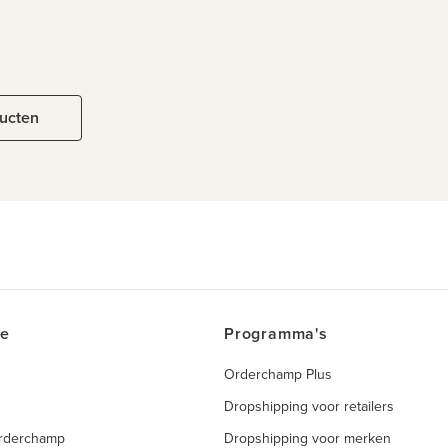
ducten
ce
Programma's
Orderchamp Plus
Dropshipping voor retailers
Orderchamp
Dropshipping voor merken