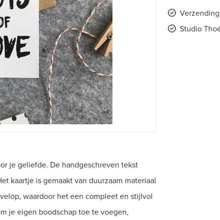
Verzending 
Studio Thoé
oor je geliefde. De handgeschreven tekst
. Het kaartje is gemaakt van duurzaam materiaal
elop, waardoor het een compleet en stijlvol
om je eigen boodschap toe te voegen,