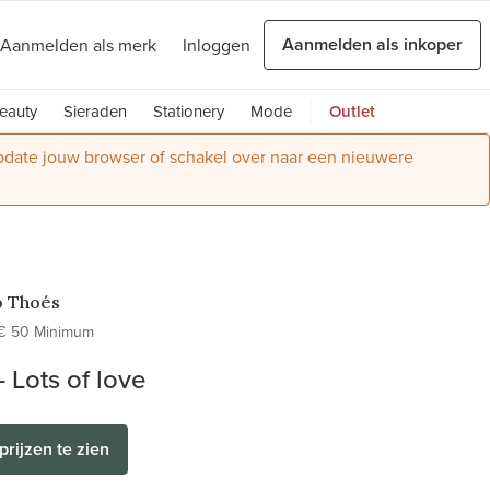
Aanmelden als inkoper
Aanmelden als merk
Inloggen
eauty
Sieraden
Stationery
Mode
Outlet
Update jouw browser of schakel over naar een nieuwere
o Thoés
€ 50 Minimum
- Lots of love
prijzen te zien