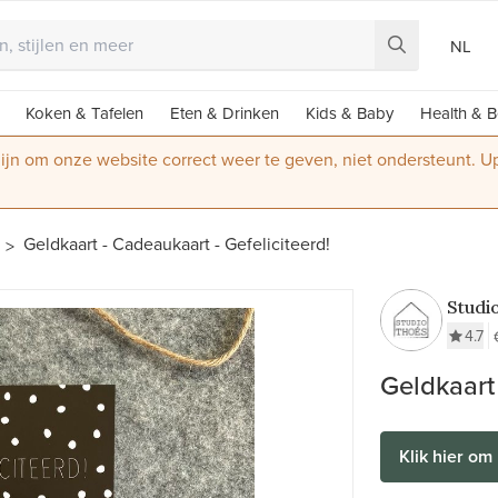
NL
Koken & Tafelen
Eten & Drinken
Kids & Baby
Health & B
 zijn om onze website correct weer te geven, niet ondersteunt. 
Geldkaart - Cadeaukaart - Gefeliciteerd!
Studi
4.7
Geldkaart 
Klik hier om 