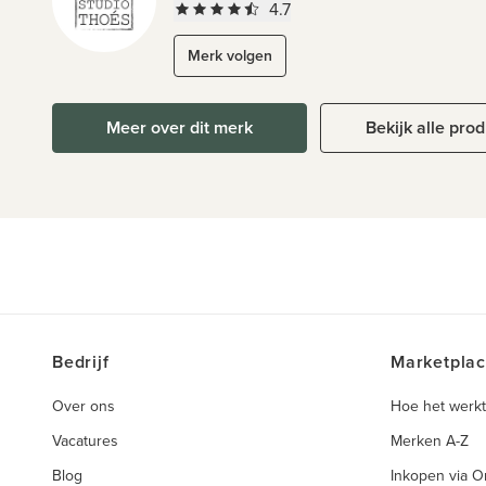
4.7
Merk volgen
Meer over dit merk
Bekijk alle pro
Bedrijf
Marketpla
Over ons
Hoe het werkt
Vacatures
Merken A-Z
Blog
Inkopen via 