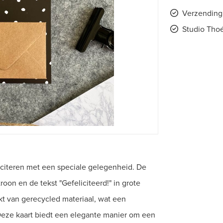
Verzending 
Studio Thoé
liciteren met een speciale gelegenheid. De
troon en de tekst "Gefeliciteerd!" in grote
kt van gerecycled materiaal, wat een
Deze kaart biedt een elegante manier om een