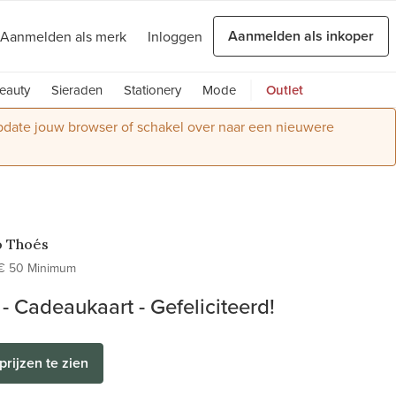
Aanmelden als inkoper
Aanmelden als merk
Inloggen
eauty
Sieraden
Stationery
Mode
Outlet
Update jouw browser of schakel over naar een nieuwere
o Thoés
€ 50 Minimum
- Cadeaukaart - Gefeliciteerd!
prijzen te zien