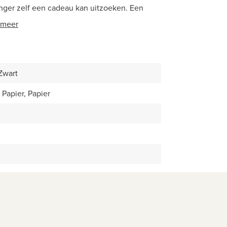
nger zelf een cadeau kan uitzoeken. Een
 meer
 Zwart
Papier, Papier