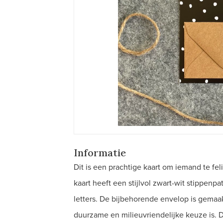
Informatie
Dit is een prachtige kaart om iemand te fe
kaart heeft een stijlvol zwart-wit stippenpa
letters. De bijbehorende envelop is gemaa
duurzame en milieuvriendelijke keuze is. 