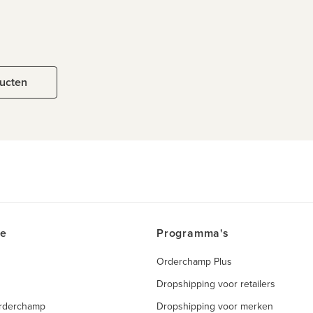
ducten
ce
Programma's
Orderchamp Plus
Dropshipping voor retailers
Orderchamp
Dropshipping voor merken