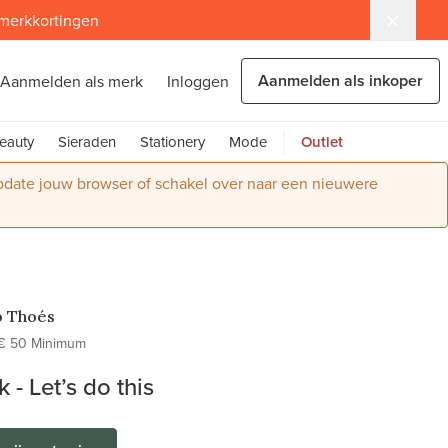
 merkkortingen
Aanmelden als inkoper
Aanmelden als merk
Inloggen
eauty
Sieraden
Stationery
Mode
Outlet
Update jouw browser of schakel over naar een nieuwere
o Thoés
€ 50 Minimum
 - Let’s do this