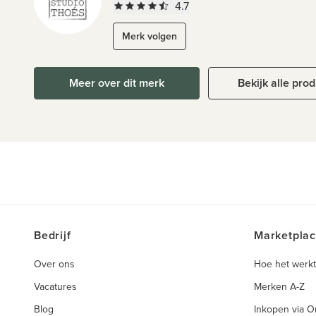
4.7
Merk volgen
Meer over dit merk
Bekijk alle pro
Bedrijf
Marketpla
Over ons
Hoe het werkt
Vacatures
Merken A-Z
Blog
Inkopen via 