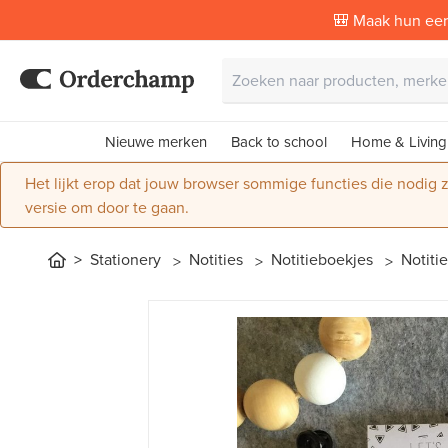
🎒 Maak hun eer
Nieuwe merken
Back to school
Home & Living
Het lijkt erop dat jouw browser sommige functies die nodig
versie om door te gaan.
Stationery
Notities
Notitieboekjes
Notitie