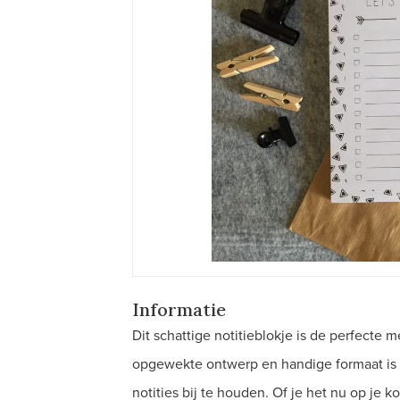
Informatie
Dit schattige notitieblokje is de perfecte m
opgewekte ontwerp en handige formaat is he
notities bij te houden. Of je het nu op je 