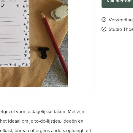
Klik hier om 
Verzending 
Studio Thoé
etgezel voor je dagelijkse taken. Met zijn
t ideaal om je to-do-lijstjes, ideeën en
koelkast, bureau of ergens anders ophangt, dit