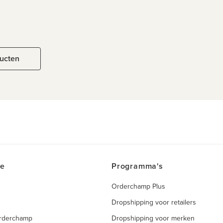
ducten
ce
Programma's
Orderchamp Plus
Dropshipping voor retailers
Orderchamp
Dropshipping voor merken