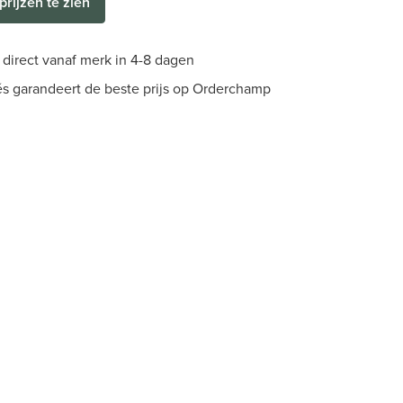
prijzen te zien
direct vanaf merk in 4-8 dagen
s garandeert de beste prijs op Orderchamp