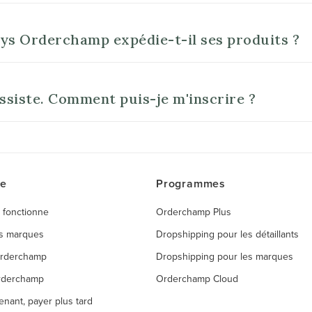
ys Orderchamp expédie-t-il ses produits ?
ossiste. Comment puis-je m'inscrire ?
ce
Programmes
 fonctionne
Orderchamp Plus
es marques
Dropshipping pour les détaillants
Orderchamp
Dropshipping pour les marques
rderchamp
Orderchamp Cloud
enant, payer plus tard