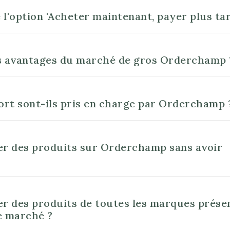
 l'option 'Acheter maintenant, payer plus tar
es avantages du marché de gros Orderchamp 
port sont-ils pris en charge par Orderchamp 
er des produits sur Orderchamp sans avoir
er des produits de toutes les marques prése
e marché ?