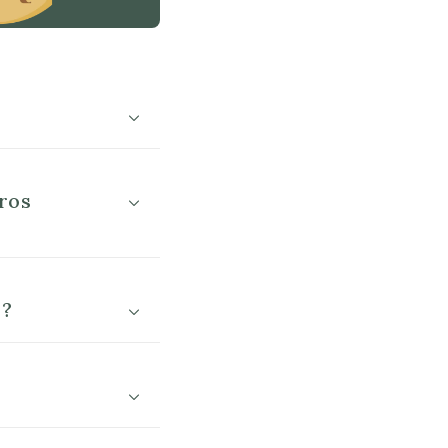
ros
 ?
?