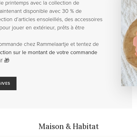
e printemps avec la collection de
aintenant disponible avec 30 % de
tion d’articles ensoleillés, des accessoires
our jouer en extérieur, prêts à être
 commande chez Rammelaartje et tentez de
ction sur le montant de votre commande
f 🎁
SIVES
Maison & Habitat