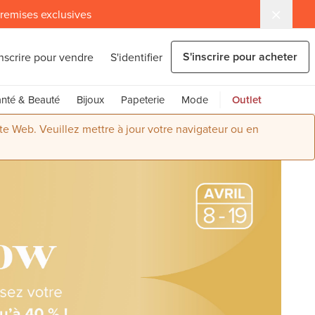
 remises exclusives
S'inscrire pour acheter
inscrire pour vendre
S'identifier
nté & Beauté
Bijoux
Papeterie
Mode
Outlet
ite Web. Veuillez mettre à jour votre navigateur ou en