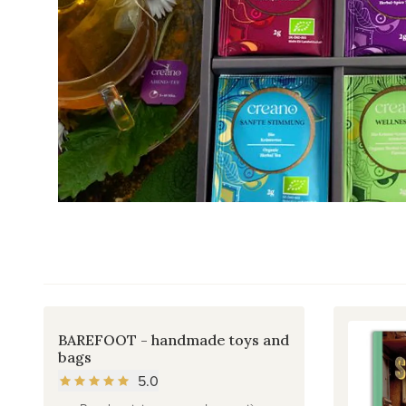
BAREFOOT - handmade toys and
bags
5.0