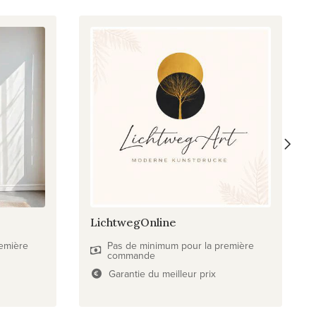
LichtwegOnline
emière
Pas de minimum pour la première
commande
Garantie du meilleur prix