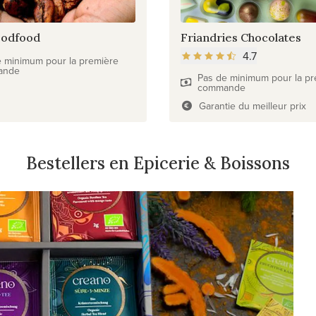
odfood
Friandries Chocolates
4.7
e minimum pour la première
ande
Pas de minimum pour la pr
commande
Garantie du meilleur prix
Bestellers en Epicerie & Boissons