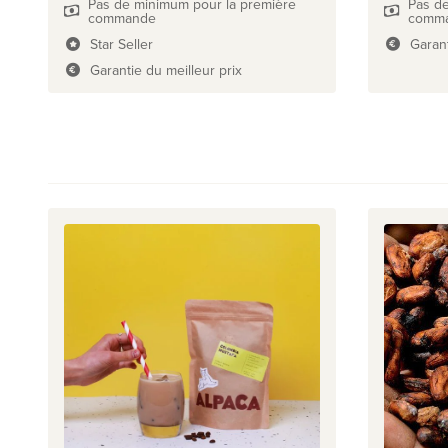
Pas de minimum pour la première
Pas d
commande
comm
Star Seller
Garant
Garantie du meilleur prix