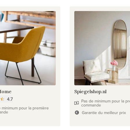
 Home
Spiegelshop.nl
4.7
Pas de minimum pour la pr
commande
e minimum pour la première
ande
Garantie du meilleur prix