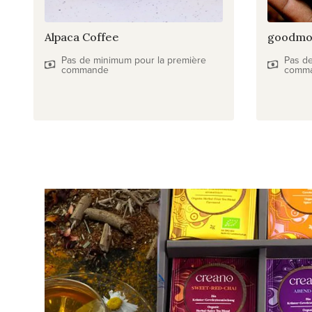
Alpaca Coffee
goodmo
Pas de minimum pour la première
Pas d
commande
comm