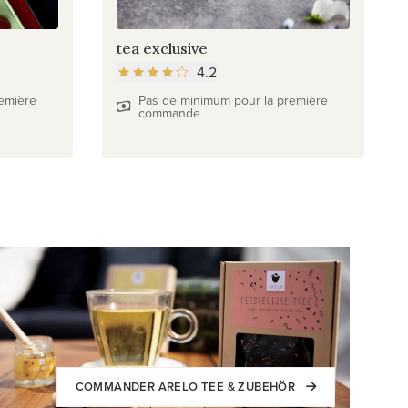
tea exclusive
4.2
emière
Pas de minimum pour la première
commande
COMMANDER ARELO TEE & ZUBEHÖR