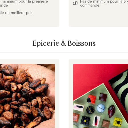
e minimum pour la première
Pas de minimum pour la pr
ande
commande
ie du meilleur prix
Epicerie & Boissons