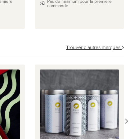
emière
Pas de minimum pour la première
commande
Trouver d'autres marques