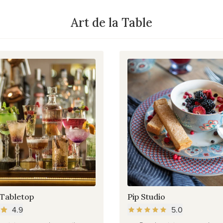
Art de la Table
 Tabletop
Pip Studio
4.9
5.0