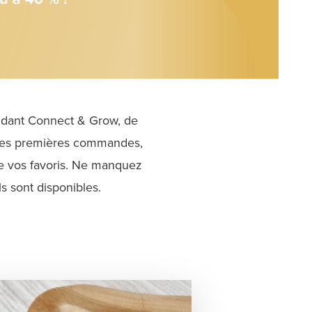
endant Connect & Grow, de
 les premières commandes,
de vos favoris. Ne manquez
ls sont disponibles.