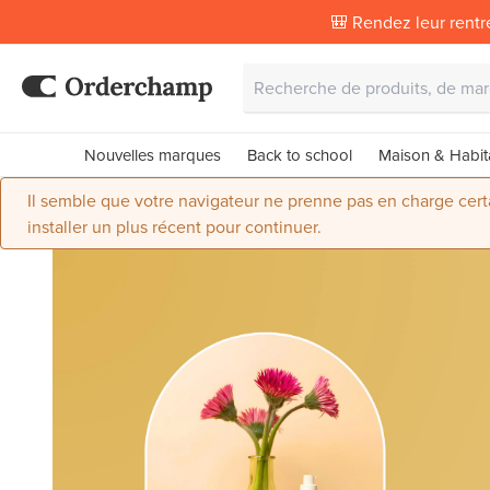
🎒 Rendez leur rentr
Nouvelles marques
Back to school
Maison & Habit
Il semble que votre navigateur ne prenne pas en charge certai
installer un plus récent pour continuer.