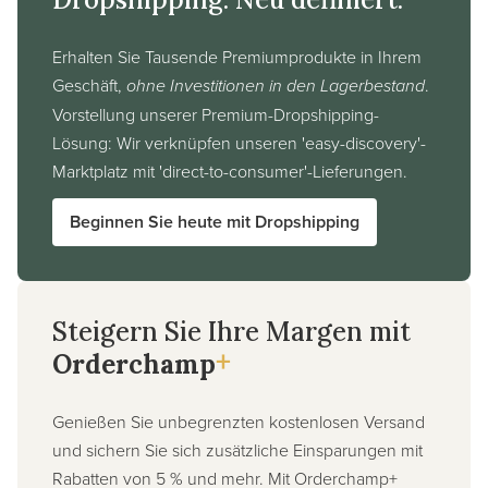
Erhalten Sie Tausende Premiumprodukte in Ihrem
Geschäft,
ohne Investitionen in den Lagerbestand
.
Vorstellung unserer Premium-Dropshipping-
Lösung: Wir verknüpfen unseren 'easy-discovery'-
Marktplatz mit 'direct-to-consumer'-Lieferungen.
Beginnen Sie heute mit Dropshipping
Steigern Sie Ihre Margen mit
+
Orderchamp
Genießen Sie unbegrenzten kostenlosen Versand
und sichern Sie sich zusätzliche Einsparungen mit
Rabatten von 5 % und mehr. Mit Orderchamp+