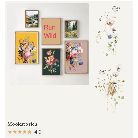
Mookstories
4.9