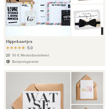
Hippekaartjes
5.0
50 € Mindestbestellwert
Bestpreisgarantie