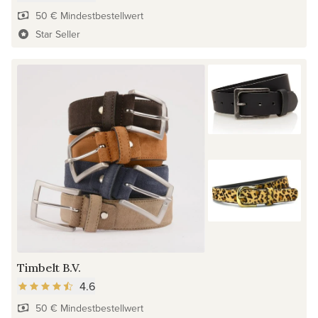
50 € Mindestbestellwert
Star Seller
Timbelt B.V.
4.6
50 € Mindestbestellwert