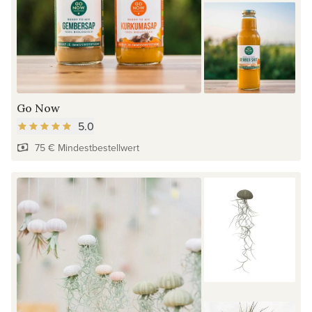
Go Now
5.0
75 € Mindestbestellwert