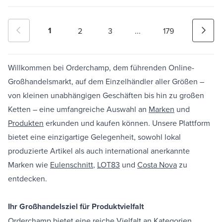
1
2
3
...
179
Willkommen bei Orderchamp, dem führenden Online-
Großhandelsmarkt, auf dem Einzelhändler aller Größen –
von kleinen unabhängigen Geschäften bis hin zu großen
Ketten – eine umfangreiche Auswahl an
Marken
und
Produkten
erkunden und kaufen können. Unsere Plattform
bietet eine einzigartige Gelegenheit, sowohl lokal
produzierte Artikel als auch international anerkannte
Marken wie
Eulenschnitt
,
LOT83
und
Costa Nova
zu
entdecken.
Ihr Großhandelsziel für Produktvielfalt
Orderchamp bietet eine reiche Vielfalt an Kategorien,