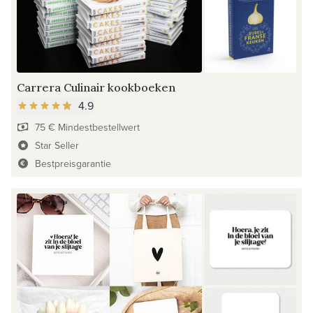
Carrera Culinair kookboeken
4.9
75 € Mindestbestellwert
Star Seller
Bestpreisgarantie