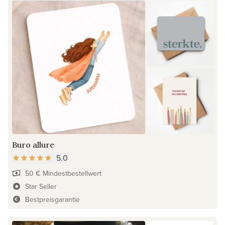
Buro allure
5.0
50 € Mindestbestellwert
Star Seller
Bestpreisgarantie