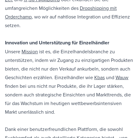
umfangreichen Möglichkeiten des
Dropshipping mit
Orderchamp
, wo wir auf nahtlose Integration und Effizienz
setzen.
Innovation und Unterstützung für Einzelhändler
Unsere
Mission
ist es, die Einzelhandelsbranche zu
unterstützen, indem wir Zugang zu einzigartigen Produkten
bieten, die nicht nur den Verkauf ankurbeln, sondern auch
Geschichten erzählen. Einzelhändler wie
Kbas
und
Wauw
finden bei uns nicht nur Produkte, die ihr Lager stärken,
sondern auch strategische Einsichten und Markttrends, die
für das Wachstum im heutigen wettbewerbsintensiven
Markt unerlässlich sind.
Dank einer benutzerfreundlichen Plattform, die sowohl
Suchkomfort als auch detaillierte Kategorien bietet – von