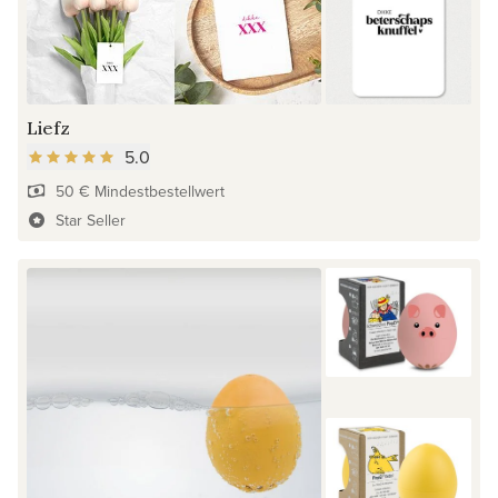
Liefz
5.0
50 € Mindestbestellwert
Star Seller