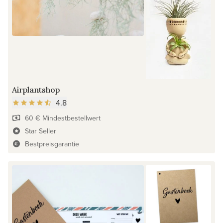
Airplantshop
4.8
60 € Mindestbestellwert
Star Seller
Bestpreisgarantie