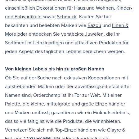
einschließlich
Dekorationen für Haus und Wohnen
,
Kinder-
und Babyartikeln
sowie
Schmuck
. Kaufen Sie bei
bekannten und beliebten Marken wie
Bazou
und
Linen &
More
oder entdecken Sie versteckte Juwelen, die Ihr
Sortiment mit einzigartigen und attraktiven Produkten für
jeden Aspekt des täglichen Lebens bereichern werden.
Von kleinen Labels bis hin zu großen Namen
Ob Sie auf der Suche nach exklusiven Kooperationen mit
aufstrebenden Marken oder der Zuverlässigkeit etablierter
Namen sind, Orderchamp ist Ihr Tor zur Welt. Mit einer
Palette, die kleine, mittelgrote und große Einzelhändler
und Marken umfasst, garantieren wir ein Einkaufserlebnis,
das so vielfältig ist wie die Produkte, die wir anbieten.
Vernetzen Sie sich mit Top-Einzelhändlern wie
Clayre &
Eef.
und
17;30 HAMBURG
oder erkunden Sie die