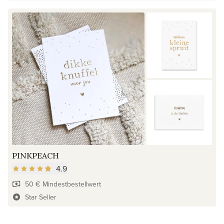
PINKPEACH
4.9
50 € Mindestbestellwert
Star Seller