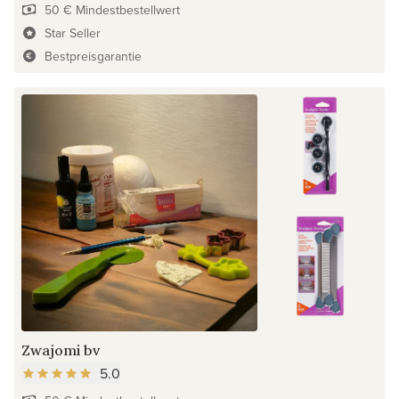
50 € Mindestbestellwert
Star Seller
Bestpreisgarantie
Zwajomi bv
5.0