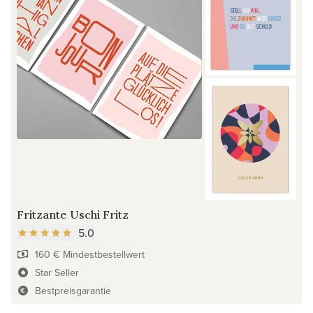
Fritzante Uschi Fritz
5.0
160 € Mindestbestellwert
Star Seller
Bestpreisgarantie