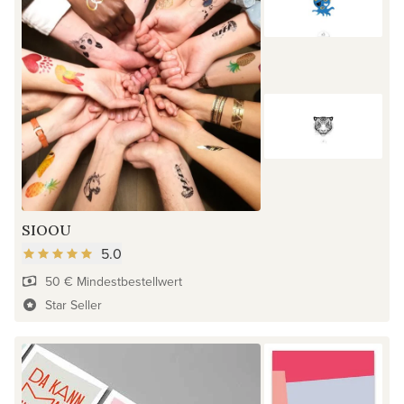
SIOOU
5.0
50 € Mindestbestellwert
Star Seller