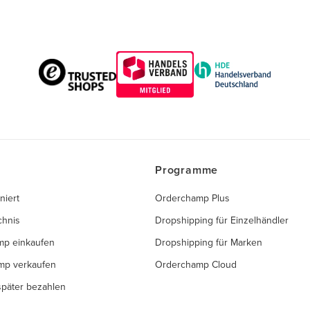
Programme
niert
Orderchamp Plus
chnis
Dropshipping für Einzelhändler
mp einkaufen
Dropshipping für Marken
mp verkaufen
Orderchamp Cloud
 später bezahlen