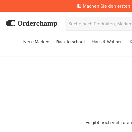
🎒 Machen Sie den ersten 
Neue Marken
Back to school
Haus & Wohnen
K
Es gibt noch viel zu e