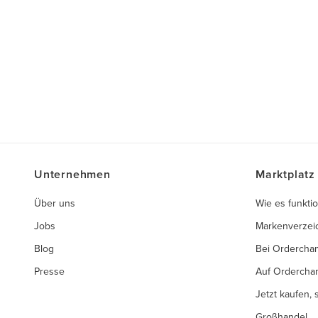
Unternehmen
Marktplatz
Über uns
Wie es funktio
Jobs
Markenverzei
Blog
Bei Ordercha
Presse
Auf Ordercha
Jetzt kaufen,
Großhandel