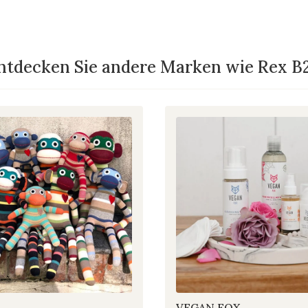
ntdecken Sie andere Marken wie Rex B
s
VEGAN FOX