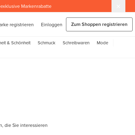
exklusive Markenrabatte
Zum Shoppen registrieren
arke registrieren
Einloggen
eit & Schönheit
Schmuck
Schreibwaren
Mode
, die Sie interessieren