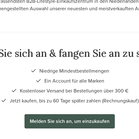
ssendsten B2B-Lifestyle-Einkaufszentrum in den Niederlanden 
engestellten Auswahl unserer neuesten und meistverkauften Ar
ie sich an & fangen Sie an zu
Niedrige Mindestbestellmengen
Ein Account für alle Marken
Kostenloser Versand bei Bestellungen über 300 €
Jetzt kaufen, bis zu 60 Tage später zahlen (Rechnungskauf)
Melden Sie sich an, um einzukaufen