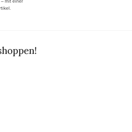
– mit einer
tikel.
 shoppen!