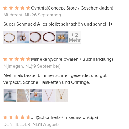
Cynthia
(Concept Store / Geschenkladen)
Mijdrecht, NL
(26 September)
Super Schmuck! Alles bleibt sehr schön und schnell 👏
+ 2
Mehr
Marieken
(Schreibwaren / Buchhandlung)
Nijmegen, NL
(19 September)
Mehrmals bestellt. Immer schnell gesendet und gut
verpackt. Schöne Halsketten und Ohrringe.
Jill
(Schönheits-/Friseursalon/Spa)
DEN HELDER, NL
(11 August)