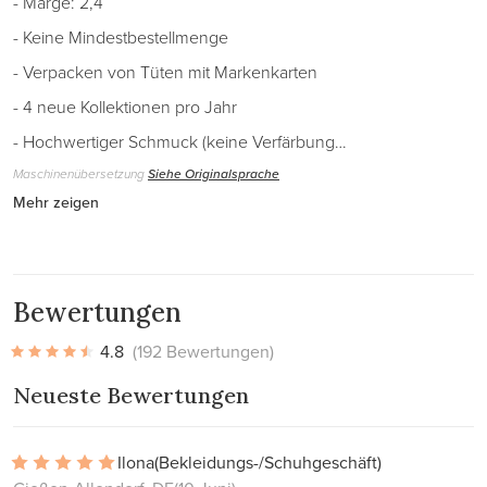
- Marge: 2,4
- Keine Mindestbestellmenge
- Verpacken von Tüten mit Markenkarten
- 4 neue Kollektionen pro Jahr
- Hochwertiger Schmuck (keine Verfärbung…
Maschinenübersetzung
Siehe Originalsprache
Mehr zeigen
Bewertungen
4.8
(192 Bewertungen)
Neueste Bewertungen
Ilona
(Bekleidungs-/Schuhgeschäft)