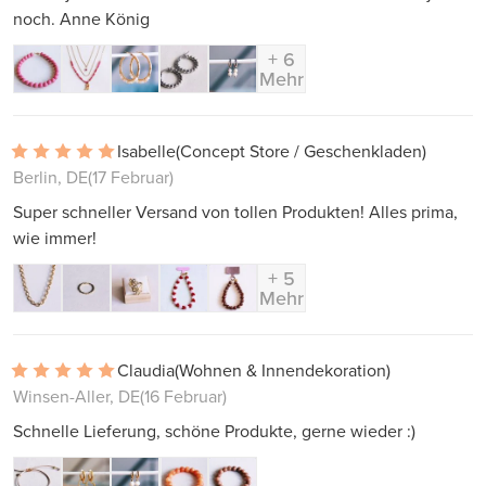
noch. Anne König
+ 6
Mehr
Isabelle
(Concept Store / Geschenkladen)
Berlin, DE
(17 Februar)
Super schneller Versand von tollen Produkten! Alles prima,
wie immer!
+ 5
Mehr
Claudia
(Wohnen & Innendekoration)
Winsen-Aller, DE
(16 Februar)
Schnelle Lieferung, schöne Produkte, gerne wieder :)