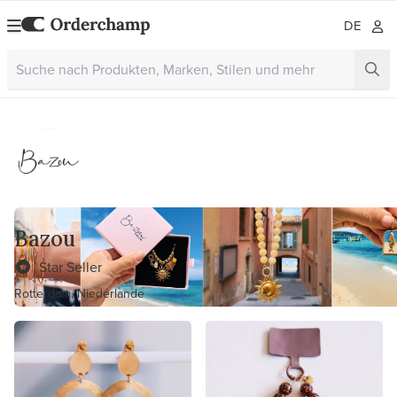
DE
Bazou
Star Seller
Rotterdam, Niederlande