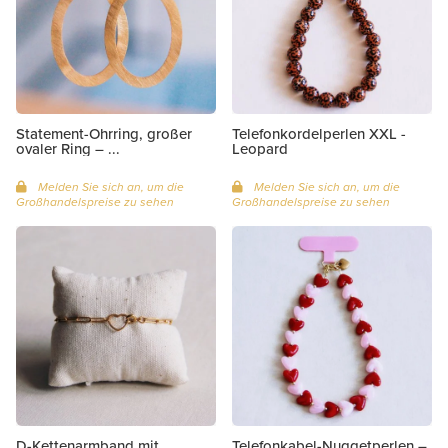
Telefonkordelperlen XXL -
Statement-Ohrring, großer
Leopard
ovaler Ring – ...
Melden Sie sich an, um die
Melden Sie sich an, um die
Großhandelspreise zu sehen
Großhandelspreise zu sehen
D-Kettenarmband mit
Telefonkabel-Nuggetperlen –