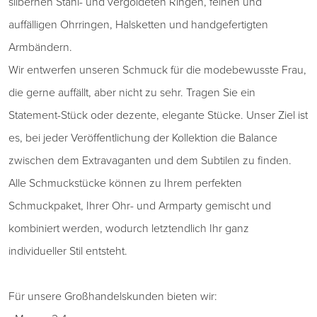
silbernen Stahl- und vergoldeten Ringen, feinen und
auffälligen Ohrringen, Halsketten und handgefertigten
Armbändern.
Wir entwerfen unseren Schmuck für die modebewusste Frau,
die gerne auffällt, aber nicht zu sehr. Tragen Sie ein
Statement-Stück oder dezente, elegante Stücke. Unser Ziel ist
es, bei jeder Veröffentlichung der Kollektion die Balance
zwischen dem Extravaganten und dem Subtilen zu finden.
Alle Schmuckstücke können zu Ihrem perfekten
Schmuckpaket, Ihrer Ohr- und Armparty gemischt und
kombiniert werden, wodurch letztendlich Ihr ganz
individueller Stil entsteht.
Für unsere Großhandelskunden bieten wir: