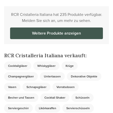
RCR Cristalleria Italiana hat 235 Produkte verfügbar.
Melden Sie sich an, um mehr zu sehen.
Weitere Produkte anzeigen
RCR Cristalleria Italiana verkauft:
Cocktailgläser
Whiskygläser
Krüge
Champagnergläser
Untertassen
Dekorative Objekte
Vasen
Schnapsgläser
Vorratsdosen
Becher und Tassen
Cocktail Shaker
Schüsseln
Serviergeschirr
Likörkaraffen
Servierschüsseln