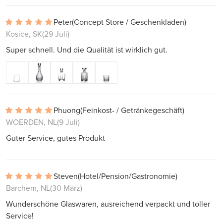
Peter
(Concept Store / Geschenkladen)
Kosice, SK
(29 Juli)
Super schnell. Und die Qualität ist wirklich gut.
Phuong
(Feinkost- / Getränkegeschäft)
WOERDEN, NL
(9 Juli)
Guter Service, gutes Produkt
Steven
(Hotel/Pension/Gastronomie)
Barchem, NL
(30 März)
Wunderschöne Glaswaren, ausreichend verpackt und toller
Service!