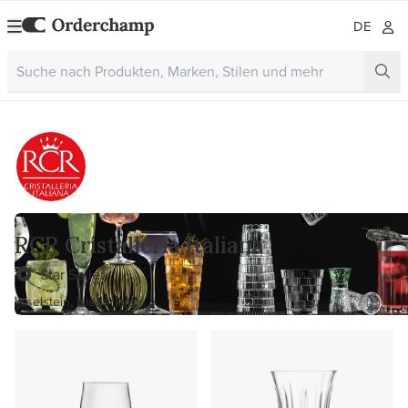
DE
RCR Cristalleria Italiana
Star Seller
Ijsselstein, Niederlande