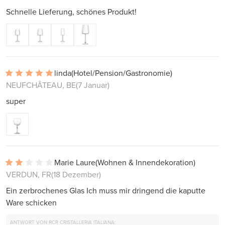
Schnelle Lieferung, schönes Produkt!
linda
(Hotel/Pension/Gastronomie)
NEUFCHÂTEAU, BE
(7 Januar)
super
Marie Laure
(Wohnen & Innendekoration)
VERDUN, FR
(18 Dezember)
Ein zerbrochenes Glas Ich muss mir dringend die kaputte
Ware schicken
ANTWORT VON RCR CRISTALLERIA ITALIANA: