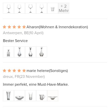
+ 2
Mehr
Aharon
(Wohnen & Innendekoration)
Antwerpen, BE
(10 April)
Bester Service
marie helene
(Sonstiges)
dreux, FR
(23 November)
Immer perfekt, eine Must-Have-Marke.