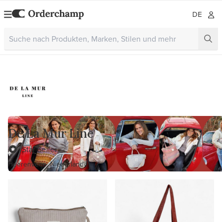
DE
De La Mur Line
Star Seller
Heerenveen, Niederlande