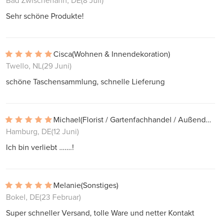
Bad Zwischenahn, DE
(8 Juli)
Sehr schöne Produkte!
Cisca
(Wohnen & Innendekoration)
Twello, NL
(29 Juni)
schöne Taschensammlung, schnelle Lieferung
Michael
(Florist / Gartenfachhandel / Außendekoration)
Hamburg, DE
(12 Juni)
Ich bin verliebt …….!
Melanie
(Sonstiges)
Bokel, DE
(23 Februar)
Super schneller Versand, tolle Ware und netter Kontakt