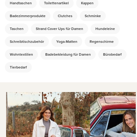
Handtaschen
Toilettenartikel
Kappen
Badezimmerprodukte
Clutches
Schminke
Taschen
Strand Cover Ups für Damen
Hundeleine
Schreibtischzubehör
Yoga-Matten
Regenschirme
Wohntextilien
Badebekleidung für Damen
Bürobedarf
Tierbedarf