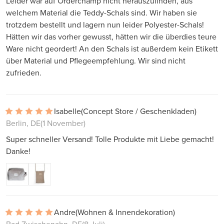
Leider war auf Orderchamp nicht herauszufinden, aus
welchem Material die Teddy-Schals sind. Wir haben sie
trotzdem bestellt und lagern nun leider Polyester-Schals!
Hätten wir das vorher gewusst, hätten wir die überdies teure
Ware nicht geordert! An den Schals ist außerdem kein Etikett
über Material und Pflegeempfehlung. Wir sind nicht
zufrieden.
Isabelle
(Concept Store / Geschenkladen)
Berlin, DE
(1 November)
Super schneller Versand! Tolle Produkte mit Liebe gemacht!
Danke!
Andre
(Wohnen & Innendekoration)