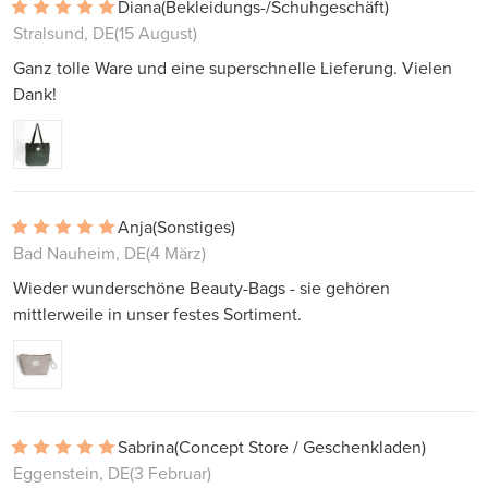
Diana
(Bekleidungs-/Schuhgeschäft)
Stralsund, DE
(15 August)
Ganz tolle Ware und eine superschnelle Lieferung. Vielen
Dank!
Anja
(Sonstiges)
Bad Nauheim, DE
(4 März)
Wieder wunderschöne Beauty-Bags - sie gehören
mittlerweile in unser festes Sortiment.
Sabrina
(Concept Store / Geschenkladen)
Eggenstein, DE
(3 Februar)