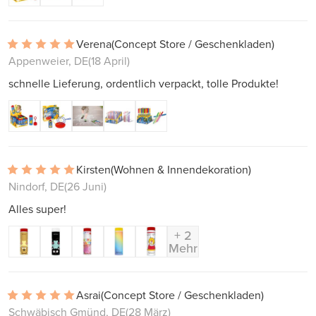
Verena
(Concept Store / Geschenkladen)
Appenweier, DE
(18 April)
schnelle Lieferung, ordentlich verpackt, tolle Produkte!
Kirsten
(Wohnen & Innendekoration)
Nindorf, DE
(26 Juni)
Alles super!
+ 2
Mehr
Asrai
(Concept Store / Geschenkladen)
Schwäbisch Gmünd, DE
(28 März)