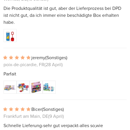
Die Produktqualität ist gut, aber der Lieferprozess bei DPD
ist nicht gut, da ich immer eine beschädigte Box erhalten
habe.
jeremy
(Sonstiges)
poix-de-picardie, FR
(28 April)
Parfait
Bicer
(Sonstiges)
Frankfurt am Main, DE
(9 April)
Schnelle Lieferung-sehr gut verpackt-alles so,wie