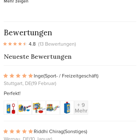
Mehr zeigen
Bewertungen
4.8
(13 Bewertungen)
Neueste Bewertungen
Inge
(Sport- / Freizeitgeschäft)
Stuttgart, DE
(19 Februar)
Perfekt!
+ 9
Mehr
Riddhi Chirag
(Sonstiges)
Wernau, DE
(10 Januar)