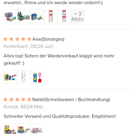
erwartet...Prima und ich werde wieder ordern!!:)
+ 3
Mehr
Aise
(Sonstiges)
Kelsterbach, DE
(26 Juli)
Alles top! Sofern der Wiederverkauf klappt wird mehr
gekauft! :)
Natali
(Schreibwaren / Buchhandlung)
Kortrijk, BE
(24 Mai)
Schneller Versand und Qualitätsprodukte. Empfohlen!