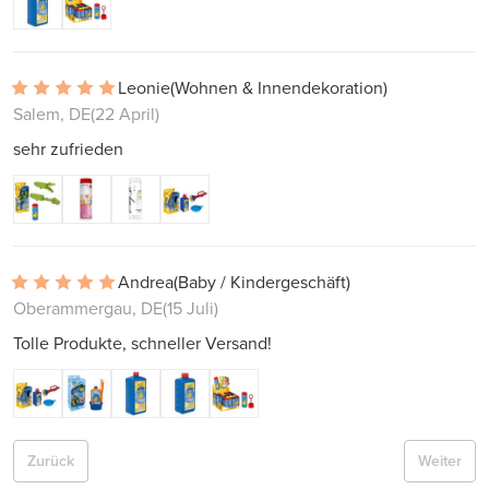
Leonie
(Wohnen & Innendekoration)
Salem, DE
(22 April)
sehr zufrieden
Andrea
(Baby / Kindergeschäft)
Oberammergau, DE
(15 Juli)
Tolle Produkte, schneller Versand!
Zurück
Weiter