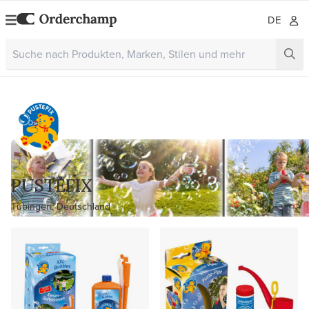
DE
PUSTEFIX
Tübingen, Deutschland