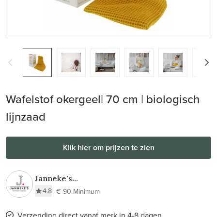
Wafelstof okergeel| 70 cm | biologisch
lijnzaad
Klik hier om prijzen te zien
Janneke's
Warmtesjaal
4.8
€ 90 Minimum
Verzending direct vanaf merk in 4-8 dagen