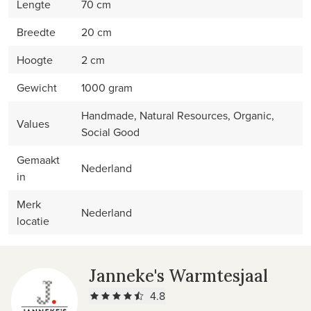
Lengte
70 cm
Breedte
20 cm
Hoogte
2 cm
Gewicht
1000 gram
Handmade, Natural Resources, Organic,
Values
Social Good
Gemaakt
Nederland
in
Merk
Nederland
locatie
Janneke's Warmtesjaal
4.8