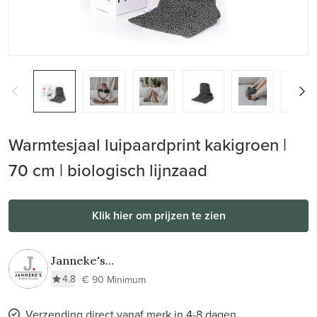
Warmtesjaal luipaardprint kakigroen |
70 cm | biologisch lijnzaad
Klik hier om prijzen te zien
Janneke's
Warmtesjaal
4.8
€ 90 Minimum
Verzending direct vanaf merk in 4-8 dagen