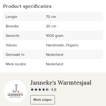
Product specificaties
Lengte
70 cm
Breedte
20 cm
Gewicht
1000 gram
Values
Handmade, Organic
Gemaakt in
Nederland
Merk locatie
Nederland
Janneke's Warmtesjaal
4.8
Merk volgen