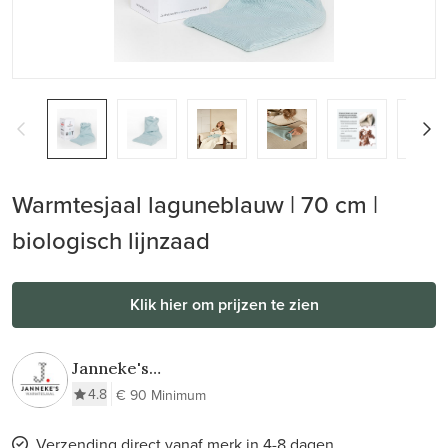
Warmtesjaal laguneblauw | 70 cm |
biologisch lijnzaad
Klik hier om prijzen te zien
Janneke's
Warmtesjaal
4.8
€ 90 Minimum
Verzending direct vanaf merk in 4-8 dagen