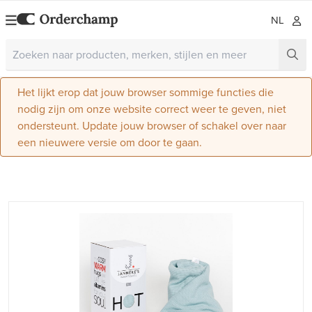
NL
Het lijkt erop dat jouw browser sommige functies die
nodig zijn om onze website correct weer te geven, niet
ondersteunt. Update jouw browser of schakel over naar
een nieuwere versie om door te gaan.