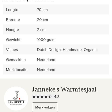
Lengte
70 cm
Breedte
20 cm
Hoogte
2 cm
Gewicht
1000 gram
Values
Dutch Design, Handmade, Organic
Gemaakt in
Nederland
Merk locatie
Nederland
Janneke's Warmtesjaal
4.8
Merk volgen