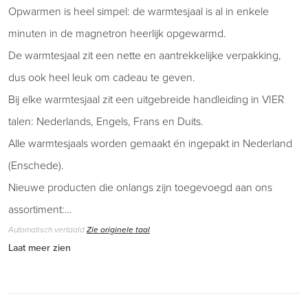
Opwarmen is heel simpel: de warmtesjaal is al in enkele
minuten in de magnetron heerlijk opgewarmd.
De warmtesjaal zit een nette en aantrekkelijke verpakking,
dus ook heel leuk om cadeau te geven.
Bij elke warmtesjaal zit een uitgebreide handleiding in VIER
talen: Nederlands, Engels, Frans en Duits.
Alle warmtesjaals worden gemaakt én ingepakt in Nederland
(Enschede).
Nieuwe producten die onlangs zijn toegevoegd aan ons
assortiment:…
Automatisch vertaald
Zie originele taal
Laat meer zien