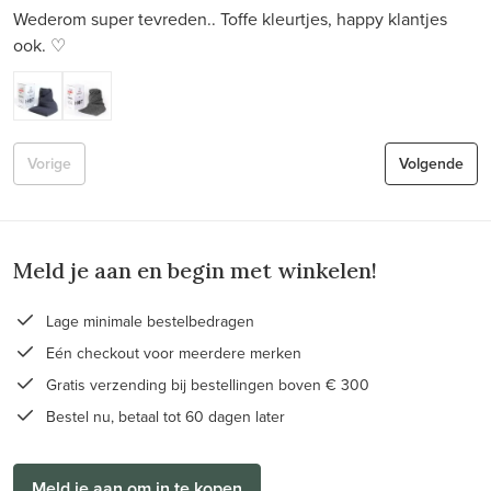
Wederom super tevreden.. Toffe kleurtjes, happy klantjes
ook. ♡
Vorige
Volgende
Meld je aan en begin met winkelen!
Lage minimale bestelbedragen
Eén checkout voor meerdere merken
Gratis verzending bij bestellingen boven € 300
Bestel nu, betaal tot 60 dagen later
Meld je aan om in te kopen