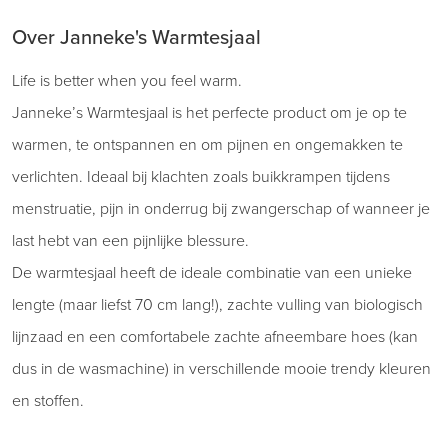
Over Janneke's Warmtesjaal
Life is better when you feel warm.
Janneke’s Warmtesjaal is het perfecte product om je op te
warmen, te ontspannen en om pijnen en ongemakken te
verlichten. Ideaal bij klachten zoals buikkrampen tijdens
menstruatie, pijn in onderrug bij zwangerschap of wanneer je
last hebt van een pijnlijke blessure.
De warmtesjaal heeft de ideale combinatie van een unieke
lengte (maar liefst 70 cm lang!), zachte vulling van biologisch
lijnzaad en een comfortabele zachte afneembare hoes (kan
dus in de wasmachine) in verschillende mooie trendy kleuren
en stoffen.