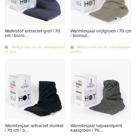
Wafelstof antraciet grof | 70
Warmtesjaal olijfgroen | 70 cm
cm | biolo...
| biologi...
Meld je aan om de inkoopprijzen
Meld je aan om de inkoopprijzen
te zien
te zien
Warmtesjaal antraciet donker
Warmtesjaal luipaardprint
| 70 cm | b...
kakigroen | 70...