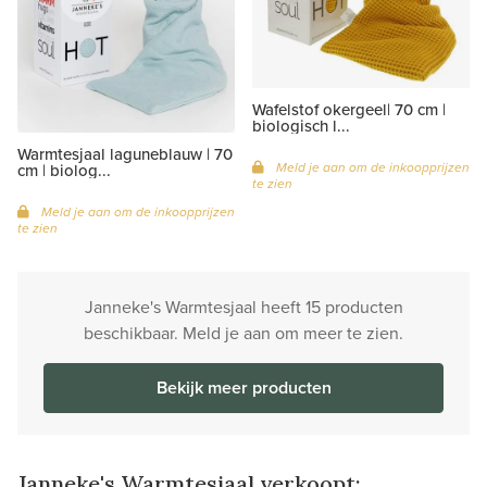
Wafelstof okergeel| 70 cm |
biologisch l...
Warmtesjaal laguneblauw | 70
Meld je aan om de inkoopprijzen
cm | biolog...
te zien
Meld je aan om de inkoopprijzen
te zien
Janneke's Warmtesjaal heeft 15 producten
beschikbaar. Meld je aan om meer te zien.
Bekijk meer producten
Janneke's Warmtesjaal verkoopt: