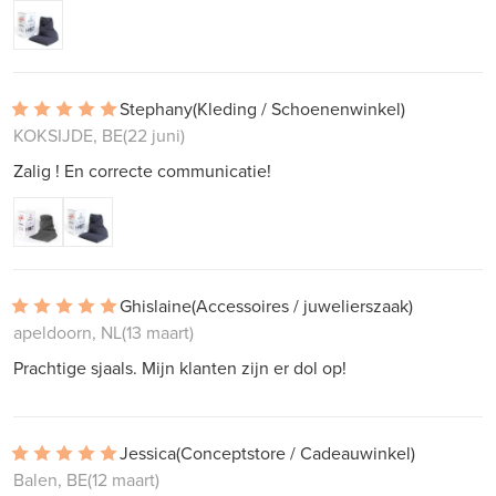
Stephany
(Kleding / Schoenenwinkel)
KOKSIJDE, BE
(22 juni)
Zalig ! En correcte communicatie!
Ghislaine
(Accessoires / juwelierszaak)
apeldoorn, NL
(13 maart)
Prachtige sjaals. Mijn klanten zijn er dol op!
Jessica
(Conceptstore / Cadeauwinkel)
Balen, BE
(12 maart)