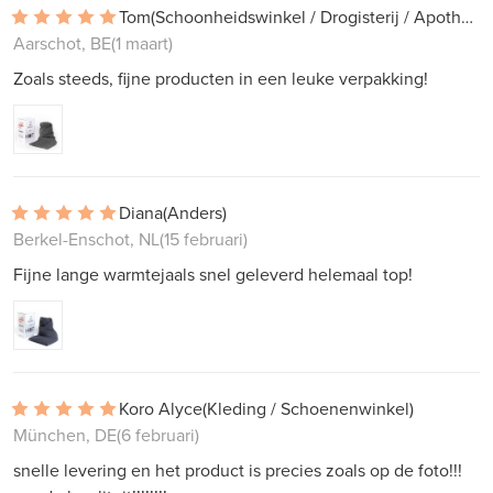
Tom
(Schoonheidswinkel / Drogisterij / Apotheek)
Aarschot, BE
(1 maart)
Zoals steeds, fijne producten in een leuke verpakking!
Diana
(Anders)
Berkel-Enschot, NL
(15 februari)
Fijne lange warmtejaals snel geleverd helemaal top!
Koro Alyce
(Kleding / Schoenenwinkel)
München, DE
(6 februari)
snelle levering en het product is precies zoals op de foto!!!