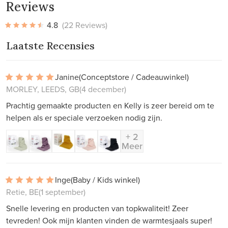
Reviews
4.8
(22 Reviews)
Laatste Recensies
Janine
(Conceptstore / Cadeauwinkel)
MORLEY, LEEDS, GB
(4 december)
Prachtig gemaakte producten en Kelly is zeer bereid om te
helpen als er speciale verzoeken nodig zijn.
+ 2
Meer
Inge
(Baby / Kids winkel)
Retie, BE
(1 september)
Snelle levering en producten van topkwaliteit! Zeer
tevreden! Ook mijn klanten vinden de warmtesjaals super!