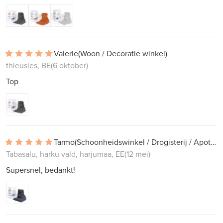
Valerie
(Woon / Decoratie winkel)
thieusies, BE
(6 oktober)
Top
Tarmo
(Schoonheidswinkel / Drogisterij / Apotheek)
Tabasalu, harku vald, harjumaa, EE
(12 mei)
Supersnel, bedankt!