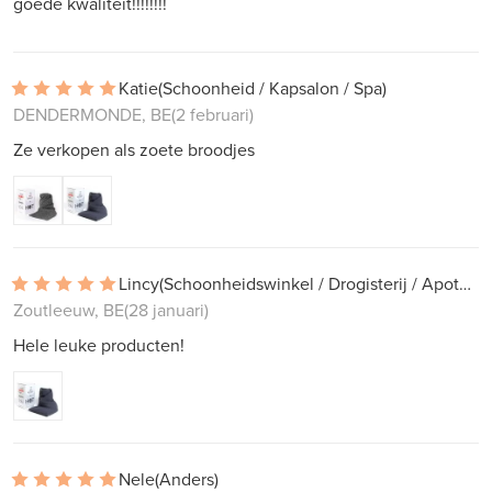
goede kwaliteit!!!!!!!!
Katie
(Schoonheid / Kapsalon / Spa)
DENDERMONDE, BE
(2 februari)
Ze verkopen als zoete broodjes
Lincy
(Schoonheidswinkel / Drogisterij / Apotheek)
Zoutleeuw, BE
(28 januari)
Hele leuke producten!
Nele
(Anders)