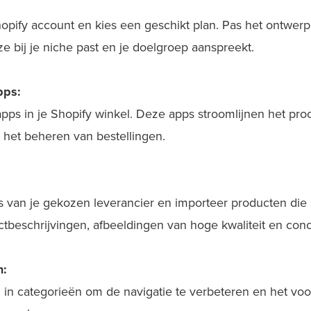
pify account en kies een geschikt plan. Pas het ontwerp, 
e bij je niche past en je doelgroep aanspreekt.
pps:
apps in je Shopify winkel. Deze apps stroomlijnen het pr
 het beheren van bestellingen.
s van je gekozen leverancier en importeer producten die 
tbeschrijvingen, afbeeldingen van hoge kwaliteit en conc
n:
 in categorieën om de navigatie te verbeteren en het voor