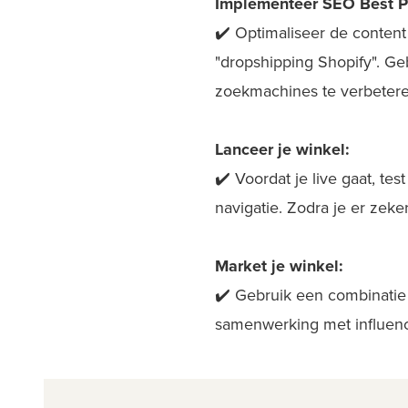
Implementeer SEO Best Pr
✔️ Optimaliseer de conten
"dropshipping Shopify". Ge
zoekmachines te verbetere
Lanceer je winkel:
✔️ Voordat je live gaat, tes
navigatie. Zodra je er zeke
Market je winkel:
✔️ Gebruik een combinatie 
samenwerking met influence