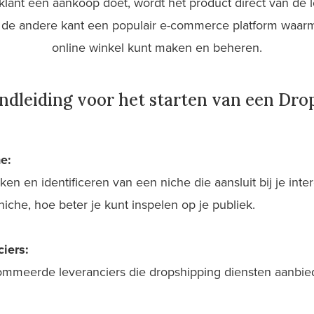
ant een aankoop doet, wordt het product direct van de l
n de andere kant een populair e-commerce platform waar
online winkel kunt maken en beheren.
dleiding voor het starten van een Drop
e:
en en identificeren van een niche die aansluit bij je int
 niche, hoe beter je kunt inspelen op je publiek.
iers:
mmeerde leveranciers die dropshipping diensten aanbie