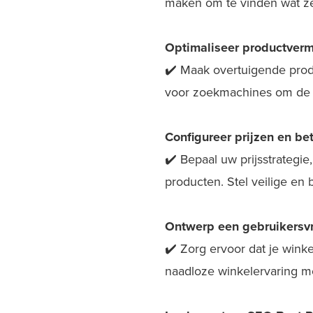
maken om te vinden wat z
Optimaliseer productverm
✔️ Maak overtuigende prod
voor zoekmachines om de z
Configureer prijzen en be
✔️ Bepaal uw prijsstrateg
producten. Stel veilige en
Ontwerp een gebruikersvri
✔️ Zorg ervoor dat je winke
naadloze winkelervaring mo