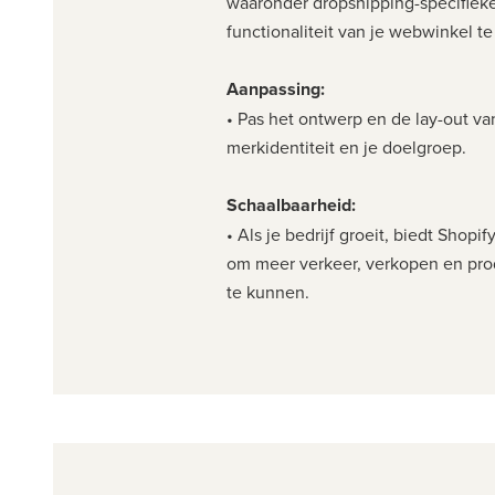
waaronder dropshipping-specifieke
functionaliteit van je webwinkel te
Aanpassing:
• Pas het ontwerp en de lay-out va
merkidentiteit en je doelgroep.
Schaalbaarheid:
• Als je bedrijf groeit, biedt Shopi
om meer verkeer, verkopen en pr
te kunnen.