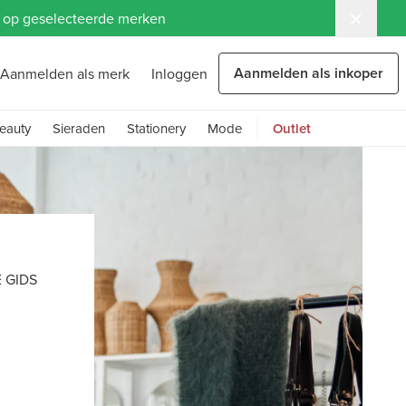
ng op geselecteerde merken
Aanmelden als inkoper
Aanmelden als merk
Inloggen
eauty
Sieraden
Stationery
Mode
Outlet
 GIDS