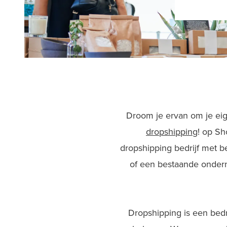
Droom je ervan om je ei
dropshipping
! op Sh
dropshipping bedrijf met 
of een bestaande ondern
Dropshipping is een bedr