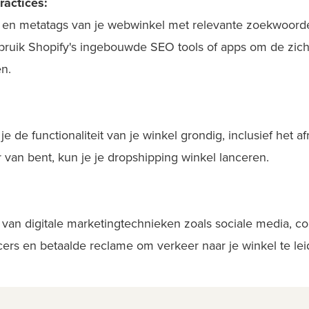
actices:
t en metatags van je webwinkel met relevante zoekwoord
bruik Shopify's ingebouwde SEO tools of apps om de zicht
n.
t je de functionaliteit van je winkel grondig, inclusief het
r van bent, kun je je dropshipping winkel lanceren.
van digitale marketingtechnieken zoals sociale media, c
rs en betaalde reclame om verkeer naar je winkel te lei