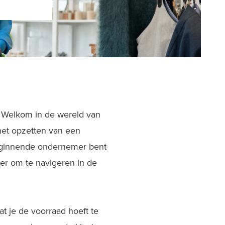
 Welkom in de wereld van
 het opzetten van een
beginnende ondernemer bent
er om te navigeren in de
t je de voorraad hoeft te