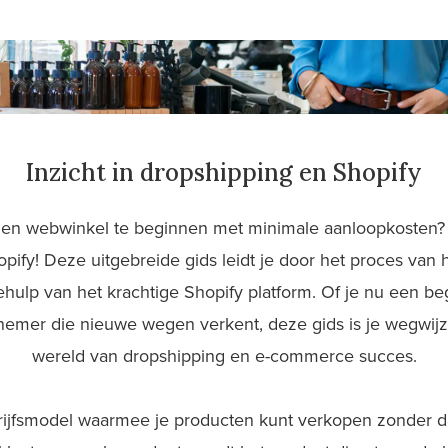
Inzicht in dropshipping en Shopify
gen webwinkel te beginnen met minimale aanloopkosten?
opify! Deze uitgebreide gids leidt je door het proces van
behulp van het krachtige Shopify platform. Of je nu een 
emer die nieuwe wegen verkent, deze gids is je wegwijz
wereld van dropshipping en e-commerce succes.
ijfsmodel waarmee je producten kunt verkopen zonder da