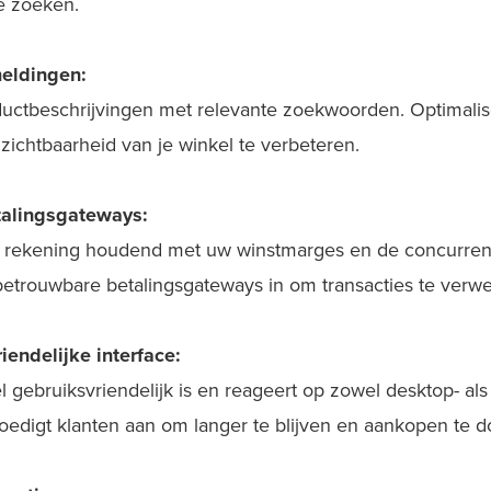
e zoeken.
eldingen:
uctbeschrijvingen met relevante zoekwoorden. Optimalise
ichtbaarheid van je winkel te verbeteren.
talingsgateways:
ie, rekening houdend met uw winstmarges en de concurren
 betrouwbare betalingsgateways in om transacties te verw
endelijke interface:
l gebruiksvriendelijk is en reageert op zowel desktop- al
edigt klanten aan om langer te blijven en aankopen te d