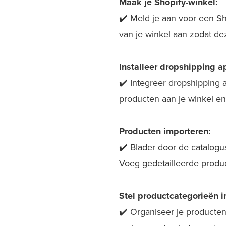
Maak je Shopify-winkel:
✔️ Meld je aan voor een Sho
van je winkel aan zodat dez
Installeer dropshipping a
✔️ Integreer dropshipping 
producten aan je winkel en
Producten importeren:
✔️ Blader door de catalogu
Voeg gedetailleerde produc
Stel productcategorieën i
✔️ Organiseer je producten