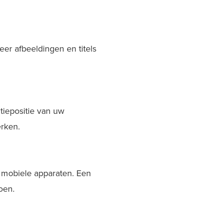
er afbeeldingen en titels
tiepositie van uw
erken.
s mobiele apparaten. Een
oen.