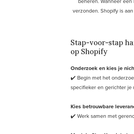
beheren. Wanneer een kl
verzonden. Shopify is aa
Stap-voor-stap han
op Shopify
Onderzoek en kies je nich
✔️ Begin met het onderzoek
specifieker en gerichter je
Kies betrouwbare leveranc
✔️ Werk samen met gereno