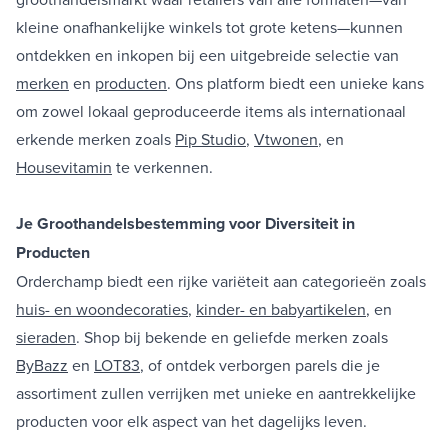
kleine onafhankelijke winkels tot grote ketens—kunnen
ontdekken en inkopen bij een uitgebreide selectie van
merken
en
producten
. Ons platform biedt een unieke kans
om zowel lokaal geproduceerde items als internationaal
erkende merken zoals
Pip Studio
,
Vtwonen
, en
Housevitamin
te verkennen.
Je Groothandelsbestemming voor Diversiteit in
Producten
Orderchamp biedt een rijke variëteit aan categorieën zoals
huis- en woondecoraties
,
kinder- en babyartikelen
, en
sieraden
. Shop bij bekende en geliefde merken zoals
ByBazz
en
LOT83
, of ontdek verborgen parels die je
assortiment zullen verrijken met unieke en aantrekkelijke
producten voor elk aspect van het dagelijks leven.