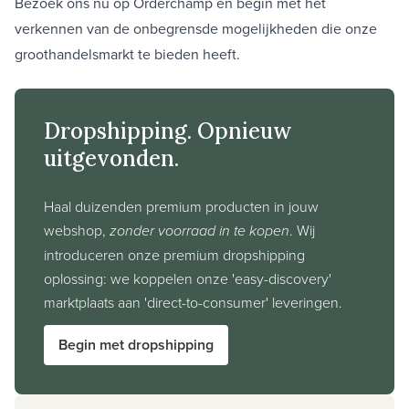
Bezoek ons nu op Orderchamp en begin met het
verkennen van de onbegrensde mogelijkheden die onze
groothandelsmarkt te bieden heeft.
Dropshipping. Opnieuw
uitgevonden.
Haal duizenden premium producten in jouw
webshop,
zonder voorraad in te kopen
. Wij
introduceren onze premium dropshipping
oplossing: we koppelen onze 'easy-discovery'
marktplaats aan 'direct-to-consumer' leveringen.
Begin met dropshipping