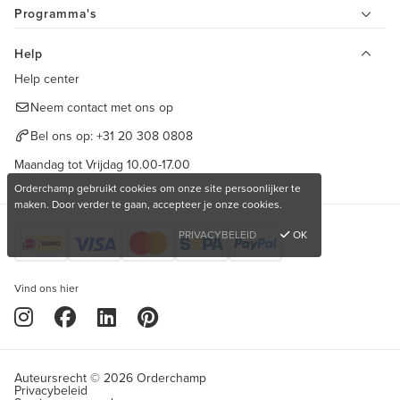
Programma's
Help
Help center
Neem contact met ons op
Bel ons op:
+31 20 308 0808
Maandag tot Vrijdag 10.00-17.00
Orderchamp gebruikt cookies om onze site persoonlijker te
maken. Door verder te gaan, accepteer je onze cookies.
PRIVACYBELEID
OK
Vind ons hier
Auteursrecht © 2026 Orderchamp
Privacybeleid