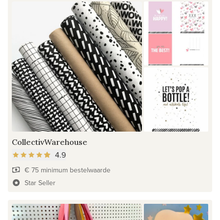
CollectivWarehouse
4.9
€ 75 minimum bestelwaarde
Star Seller