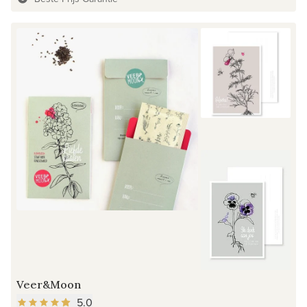
Veer&Moon
5.0