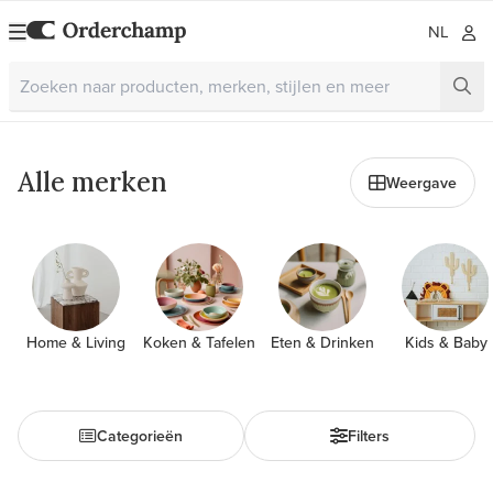
NL
Alle merken
Weergave
Home & Living
Koken & Tafelen
Eten & Drinken
Kids & Baby
Categorieën
Filters