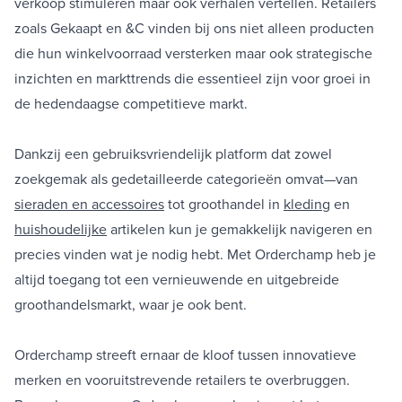
verkoop stimuleren maar ook verhalen vertellen. Retailers
zoals Gekaapt en &C vinden bij ons niet alleen producten
die hun winkelvoorraad versterken maar ook strategische
inzichten en markttrends die essentieel zijn voor groei in
de hedendaagse competitieve markt.
Dankzij een gebruiksvriendelijk platform dat zowel
zoekgemak als gedetailleerde categorieën omvat—van
sieraden en accessoires
tot groothandel in
kleding
en
huishoudelijke
artikelen kun je gemakkelijk navigeren en
precies vinden wat je nodig hebt. Met Orderchamp heb je
altijd toegang tot een vernieuwende en uitgebreide
groothandelsmarkt, waar je ook bent.
Orderchamp streeft ernaar de kloof tussen innovatieve
merken en vooruitstrevende retailers te overbruggen.