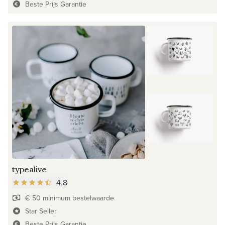
Beste Prijs Garantie
typealive
4.8
€ 50 minimum bestelwaarde
Star Seller
Beste Prijs Garantie