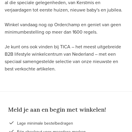
al die speciale gelegenheden, van Kerstmis en
verjaardagen tot eerste huizen, nieuwe baby's en jubilea.
Winkel vandaag nog op Orderchamp en geniet van geen
minimumbestelling op meer dan 1600 regels.
Je kunt ons ook vinden bij TICA – het meest uitgebreide
B2B lifestyle winkelcentrum van Nederland – met een
speciaal samengestelde selectie van onze nieuwste en
best verkochte artikelen.
Meld je aan en begin met winkelen!
Lage minimale bestelbedragen
Eén checkout voor meerdere merken