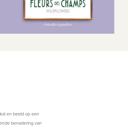
ekst en beeld op een
kende benadering van