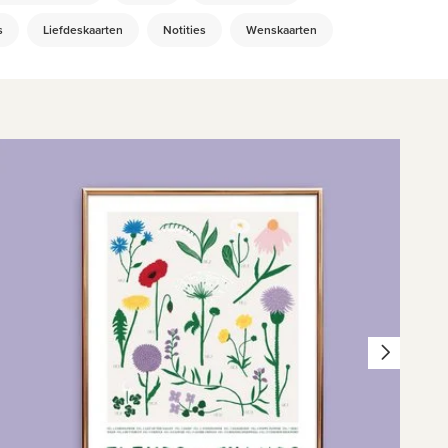
s
Liefdeskaarten
Notities
Wenskaarten