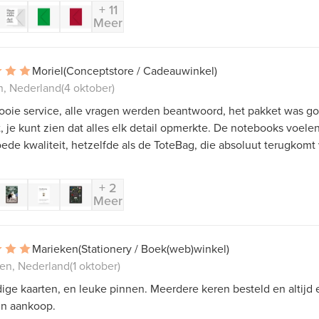
+ 11
Meer
Moriel
(Conceptstore / Cadeauwinkel)
n, Nederland
(4 oktober)
ooie service, alle vragen werden beantwoord, het pakket was g
, je kunt zien dat alles elk detail opmerkte. De notebooks voele
ede kwaliteit, hetzelfde als de ToteBag, die absoluut terugkomt
+ 2
Meer
Marieken
(Stationery / Boek(web)winkel)
en, Nederland
(1 oktober)
ge kaarten, en leuke pinnen. Meerdere keren besteld en altijd e
jn aankoop.