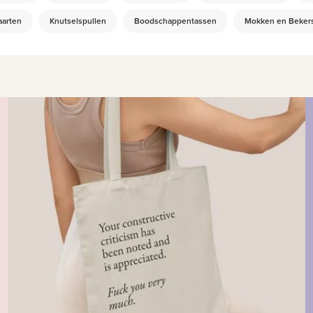
aarten
Knutselspullen
Boodschappentassen
Mokken en Beker