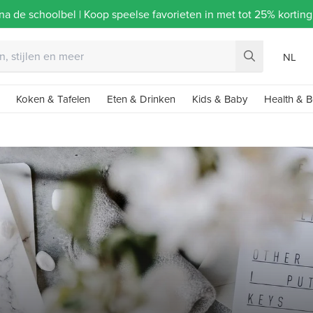
na de schoolbel | Koop speelse favorieten in met tot 25% korti
NL
Koken & Tafelen
Eten & Drinken
Kids & Baby
Health & B