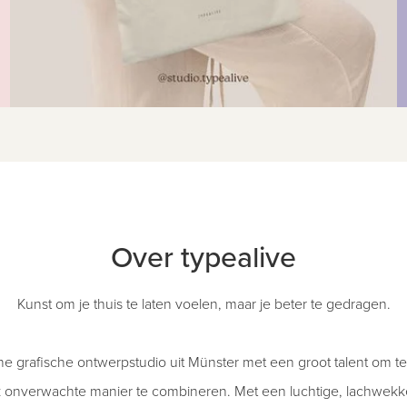
Over typealive
Kunst om je thuis te laten voelen, maar je beter te gedragen.
eine grafische ontwerpstudio uit Münster met een groot talent om t
k onverwachte manier te combineren. Met een luchtige, lachwek