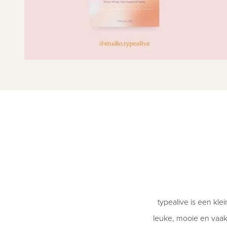
typealive is een kl
leuke, mooie en vaa