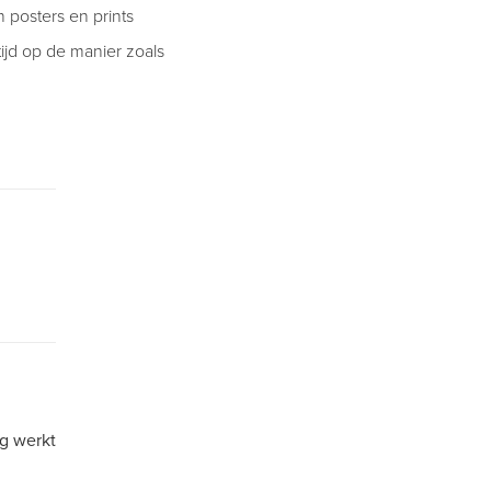
 posters en prints
tijd op de manier zoals
ng werkt