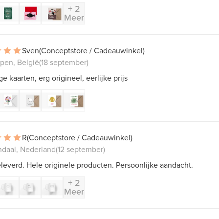
+ 2
Meer
Sven
(Conceptstore / Cadeauwinkel)
pen, België
(18 september)
ge kaarten, erg origineel, eerlijke prijs
R
(Conceptstore / Cadeauwinkel)
daal, Nederland
(12 september)
leverd. Hele originele producten. Persoonlijke aandacht.
+ 2
Meer