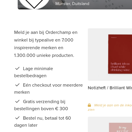
Münster, Duitsland
Meld je aan bij Orderchamp en
winkel bij typealive en 7.000
inspirerende merken en
1.300.000 unieke producten.
Lage minimale
bestelbedragen
Eén checkout voor meerdere
Notizheft / Brilliant W
merken
Gratis verzending bij
Meld je aan om de inko
bestellingen boven € 300
zien
Bestel nu, betaal tot 60
dagen later