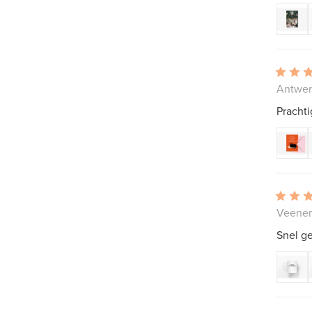
Antwer
Prachti
Veenen
Snel ge