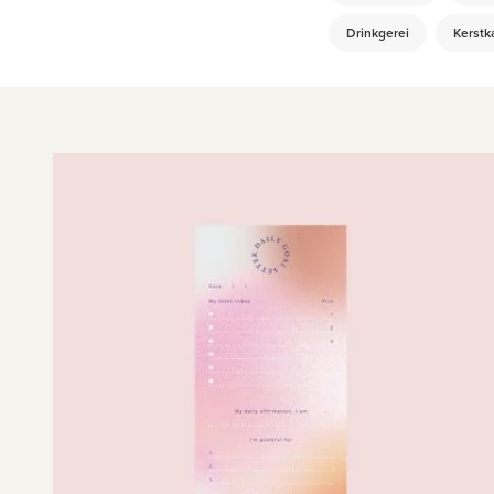
Drinkgerei
Kerstk