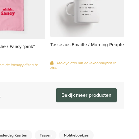
Tasse aus Emaille / Morning People
e / Fancy "pink"
Meld je aan om de inkoopprijzen te
om de inkoopprijzen te
zien
.
Bekijk meer producten
aderdag Kaarten
Tassen
Notitieboekjes