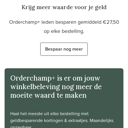
Krijg meer waarde voor je geld
Orderchamp+ leden besparen gemiddeld €27,50
op elke bestelling.
Bespaar nog meer
Orderchamp+ is er om jouw
winkelbeleving nog meer de
moeite waard te maken
Haal het meeste uit elke bestelling met
geldbesparende kortingen & extraatjes. Maandelijks
opzegbaar.