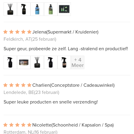
Jelena
(Supermarkt / Kruidenier)
Feldkirch, AT
(25 februari)
Super geur, probeerde ze zelf. Lang -stralend en productief!
+ 4
Meer
Charlien
(Conceptstore / Cadeauwinkel)
Lendelede, BE
(23 februari)
Super leuke producten en snelle verzending!
Nicolette
(Schoonheid / Kapsalon / Spa)
Rotterdam, NL
(16 februari)