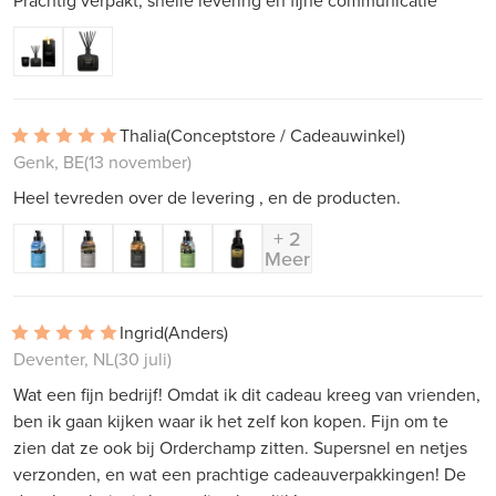
Prachtig verpakt, snelle levering en fijne communicatie
Thalia
(Conceptstore / Cadeauwinkel)
Genk, BE
(13 november)
Heel tevreden over de levering , en de producten.
+ 2
Meer
Ingrid
(Anders)
Deventer, NL
(30 juli)
Wat een fijn bedrijf! Omdat ik dit cadeau kreeg van vrienden,
ben ik gaan kijken waar ik het zelf kon kopen. Fijn om te
zien dat ze ook bij Orderchamp zitten. Supersnel en netjes
verzonden, en wat een prachtige cadeauverpakkingen! De