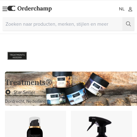
NL
Treatments®
Star Seller
Dordrecht, Nederland