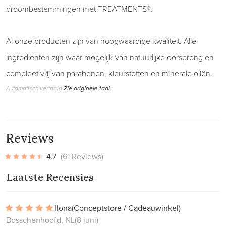
droombestemmingen met TREATMENTS®.
Al onze producten zijn van hoogwaardige kwaliteit. Alle
ingrediënten zijn waar mogelijk van natuurlijke oorsprong en
compleet vrij van parabenen, kleurstoffen en minerale oliën.
Automatisch vertaald
Zie originele taal
Reviews
4.7
(61 Reviews)
Laatste Recensies
Ilona
(Conceptstore / Cadeauwinkel)
Bosschenhoofd, NL
(8 juni)