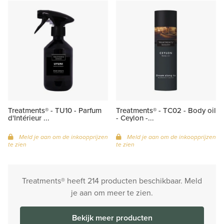
Treatments® - TU10 - Parfum
Treatments® - TC02 - Body oil
d'Intérieur ...
- Ceylon -...
Meld je aan om de inkoopprijzen
Meld je aan om de inkoopprijzen
te zien
te zien
Treatments® heeft 214 producten beschikbaar. Meld
je aan om meer te zien.
Bekijk meer producten