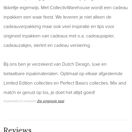
tikkeltje eigenwijs. Met CollectivWarehouse wordt een cadeau
inpakken een waar feest. We leveren je niet alleen de
cadeauverpakking maar ook veel inspiratie en tips voor
origineel inpakken van cadeaus met o.a. cadeaupapier,
cadeauzakjes, sierlint en cadeau versiering.
Bij ons ben je verzekerd van Dutch Design, luxe en
betaalbare inpakmaterialen. Optimaal op elkaar afgestemde
Limited Edition collecties en Perfect Basics collecties. Mix and
match er gerust op los, je doet het altijd goed!
Automatisch vertaald
Zie originele taal
Reviews