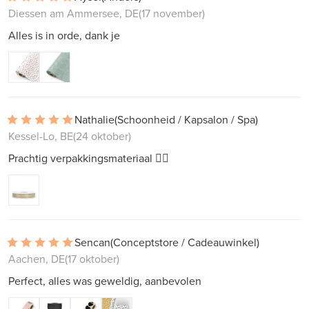
Diessen am Ammersee, DE
(17 november)
Alles is in orde, dank je
Nathalie
(Schoonheid / Kapsalon / Spa)
Kessel-Lo, BE
(24 oktober)
Prachtig verpakkingsmateriaal 👌🏼
Sencan
(Conceptstore / Cadeauwinkel)
Aachen, DE
(17 oktober)
Perfect, alles was geweldig, aanbevolen