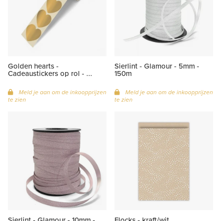
Golden hearts -
Sierlint - Glamour - 5mm -
Cadeaustickers op rol - ...
150m
Meld je aan om de inkoopprijzen
Meld je aan om de inkoopprijzen
te zien
te zien
Sierlint - Glamour - 10mm -
Flocks - kraft/wit