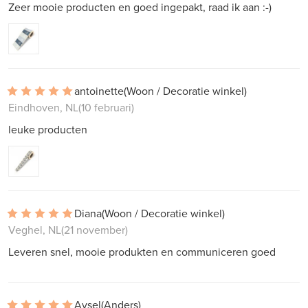
Zeer mooie producten en goed ingepakt, raad ik aan :-)
antoinette
(Woon / Decoratie winkel)
Eindhoven, NL
(10 februari)
leuke producten
Diana
(Woon / Decoratie winkel)
Veghel, NL
(21 november)
Leveren snel, mooie produkten en communiceren goed
Aysel
(Anders)