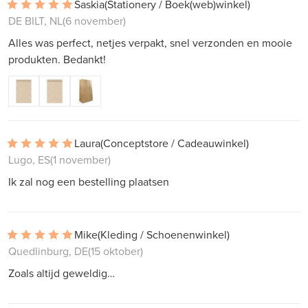
Saskia
(Stationery / Boek(web)winkel)
DE BILT, NL
(6 november)
Alles was perfect, netjes verpakt, snel verzonden en mooie
produkten. Bedankt!
Laura
(Conceptstore / Cadeauwinkel)
Lugo, ES
(1 november)
Ik zal nog een bestelling plaatsen
Mike
(Kleding / Schoenenwinkel)
Quedlinburg, DE
(15 oktober)
Zoals altijd geweldig…