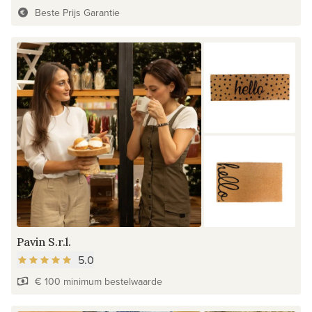
Beste Prijs Garantie
Pavin S.r.l.
5.0
€ 100 minimum bestelwaarde