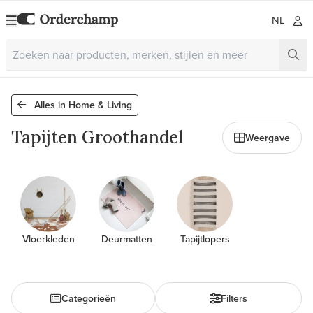
NL
Alles in Home & Living
Tapijten Groothandel
Weergave
Vloerkleden
Deurmatten
Tapijtlopers
Categorieën
Filters