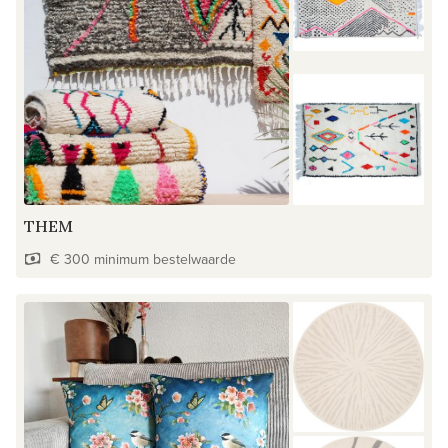
THEM
€ 300 minimum bestelwaarde