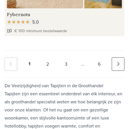
Fybernots
5.0
€ 100 minimum bestelwaarde
1
2
3
...
6
De Veelzijdigheid van Tapijten in de Groothandel
Tapijten zijn een essentieel onderdeel van elk interieur, en
als groothandel specialist weten we hoe belangrijk ze zijn
voor onze klanten. Of het nu gaat om een gezellige
woonkamer, een stijlvolle kantoorruimte of een luxe
hotellobby, tapijten voegen warmte, comfort en