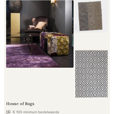
House of Rugs
€ 100 minimum bestelwaarde