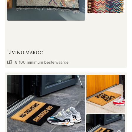
LIVING MAROC
€ 100 minimum bestelwaarde