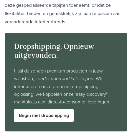
deze gespecialiseerde tapijten toeneemt, omdat ze
flexibiliteit bieden en gemakkelijk zijn aan te passen aan
veranderende interieurtrends.
Dropshipping. Opnieuw
uitgevonden.
Haal duizenden premium producten in jouw
webshop,
zonder voorraad in te kopen
. Wij
introduceren onze premium dropshipping
oplossing: we koppelen onze 'easy-discovery'
marktplaats aan 'direct-to-consumer' leveringen.
Begin met dropshipping