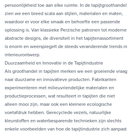
persoonlijkheid toe aan elke ruimte. In de tapijtgroothandel
zien we een breed scala aan stijlen, materialen en maten,
waardoor er voor elke smaak en behoefte een passende
oplossing is. Van klassieke Perzische patronen tot moderne
abstracte designs, de diversiteit in het tapijtenassortiment
is enorm en weerspiegelt de steeds veranderende trends in
interieurontwerp.
Duurzaamheid en Innovatie in de Tapijtindustrie
Als groothandel in tapijten merken we een groeiende vraag
naar duurzame en innovatieve producten. Fabrikanten
experimenteren met milieuvriendelijke materialen en
productieprocessen, wat resulteert in tapijten die niet
alleen mooi zijn, maar ook een kleinere ecologische
voetafdruk hebben. Gerecyclede vezels, natuurlijke
kleurstoffen en waterbesparende technieken zijn slechts
enkele voorbeelden van hoe de tapijtindustrie zich aanpast