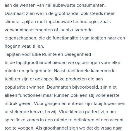
aan de wensen van milieubewuste consumenten.
Daarnaast zien we in de groothandel ook steeds meer
slimme tapijten met ingebouwde technologie, zoals
verwarmingselementen of luchtzuiverende
eigenschappen, die de functionaliteit van tapijten naar een
hoger niveau tillen.
Tapijten voor Elke Ruimte en Gelegenheid
In de tapijtgroothandel bieden we oplossingen voor elke
ruimte en gelegenheid. Naast traditionele kamerbrede
tapijten zijn er ook specifieke producten die aan
populariteit winnen.
Deurmatten
bijvoorbeeld, zijn niet
alleen functioneel maar kunnen ook een stijlvolle eerste
indruk geven. Voor gangen en entrees zijn
Tapijtlopers
een
uitstekende keuze, terwijl
Vloerkleden
perfect zijn om
specifieke zones in een ruimte te definiëren of een accent
toe te voegen. Als groothandel zien we dat de vraag naar