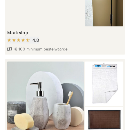
Markslojd
4.8
€ 100 minimum bestelwaarde