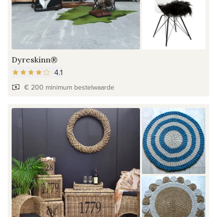
Dyreskinn®
4.1
€ 200 minimum bestelwaarde