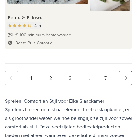
Poufs & Pillows
4.5
€ 100 minimum bestelwaarde
Beste Prijs Garantie
1
2
3
...
7
Spreien: Comfort en Stijl voor Elke Slaapkamer
Spreien zijn een onmisbaar element in elke slaapkamer, en
als groothandel weten we hoe belangrijk ze zijn voor zowel
comfort als stijl. Deze veelzijdige bedtextielproducten
bieden niet alleen warmte en gezelligheid, maar voegen