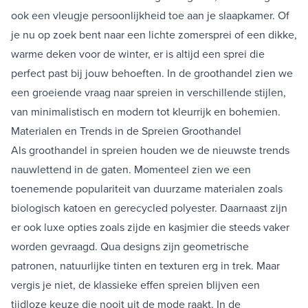
ook een vleugje persoonlijkheid toe aan je slaapkamer. Of
je nu op zoek bent naar een lichte zomersprei of een dikke,
warme deken voor de winter, er is altijd een sprei die
perfect past bij jouw behoeften. In de groothandel zien we
een groeiende vraag naar spreien in verschillende stijlen,
van minimalistisch en modern tot kleurrijk en bohemien.
Materialen en Trends in de Spreien Groothandel
Als groothandel in spreien houden we de nieuwste trends
nauwlettend in de gaten. Momenteel zien we een
toenemende populariteit van duurzame materialen zoals
biologisch katoen en gerecycled polyester. Daarnaast zijn
er ook luxe opties zoals zijde en kasjmier die steeds vaker
worden gevraagd. Qua designs zijn geometrische
patronen, natuurlijke tinten en texturen erg in trek. Maar
vergis je niet, de klassieke effen spreien blijven een
tijdloze keuze die nooit uit de mode raakt. In de