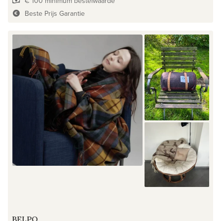
€ 100 minimum bestelwaarde
Beste Prijs Garantie
BELPO