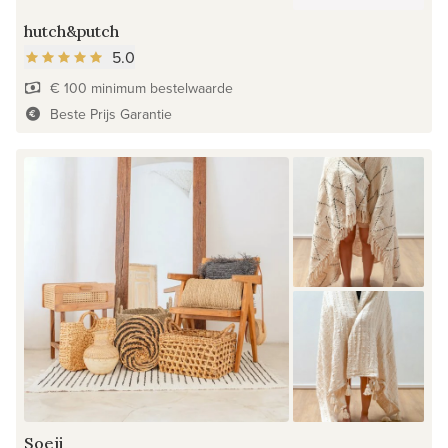
hutch&putch
5.0
€ 100 minimum bestelwaarde
Beste Prijs Garantie
Soeji