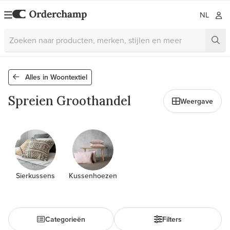
NL
Alles in Woontextiel
Spreien Groothandel
Weergave
Sierkussens
Kussenhoezen
Categorieën
Filters