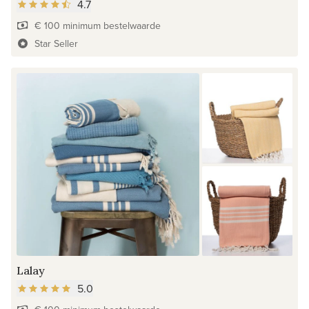
4.7
€ 100 minimum bestelwaarde
Star Seller
Lalay
5.0