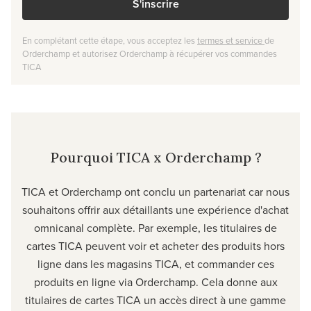
S'inscrire
En complétant cette étape, vous acceptez les
termes et service
de
Orderchamp et autorisez Orderchamp à récupérer vos commandes
TICA
Pourquoi TICA x Orderchamp ?
TICA et Orderchamp ont conclu un partenariat car nous
souhaitons offrir aux détaillants une expérience d'achat
omnicanal complète. Par exemple, les titulaires de
cartes TICA peuvent voir et acheter des produits hors
ligne dans les magasins TICA, et commander ces
produits en ligne via Orderchamp. Cela donne aux
titulaires de cartes TICA un accès direct à une gamme