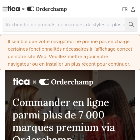
FR
Il semble que votre navigateur ne prenne pas en charge
certaines fonctionnalités nécessaires à l'affichage correct
de notre site Web. Veuillez mettre à jour votre
navigateur ou en installer un plus récent pour continuer.
Commander en ligne
parmi plus de 7 000
marques premium via
Orderchamp