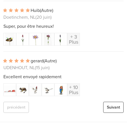
Huib
(Autre)
Doetinchem, NL
(20 juin)
Super, pour être heureux!
+ 3
Plus
gerard
(Autre)
UDENHOUT, NL
(15 juin)
Excellent envoyé rapidement
+ 10
Plus
précédent
Suivant