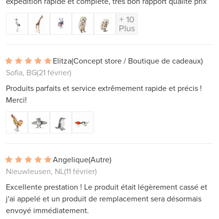
expédition rapide et complète, très bon rapport qualité prix
+ 10
Plus
Elitza
(Concept store / Boutique de cadeaux)
Sofia, BG
(21 février)
Produits parfaits et service extrêmement rapide et précis !
Merci!
Angelique
(Autre)
Nieuwleusen, NL
(11 février)
Excellente prestation ! Le produit était légèrement cassé et
j'ai appelé et un produit de remplacement sera désormais
envoyé immédiatement.