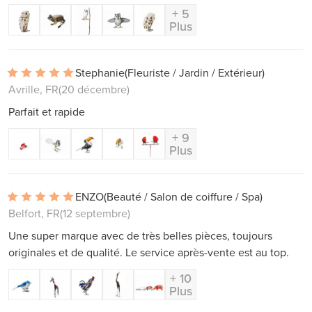
+ 5
Plus
Stephanie
(Fleuriste / Jardin / Extérieur)
Avrille, FR
(20 décembre)
Parfait et rapide
+ 9
Plus
ENZO
(Beauté / Salon de coiffure / Spa)
Belfort, FR
(12 septembre)
Une super marque avec de très belles pièces, toujours
originales et de qualité. Le service après-vente est au top.
+ 10
Plus