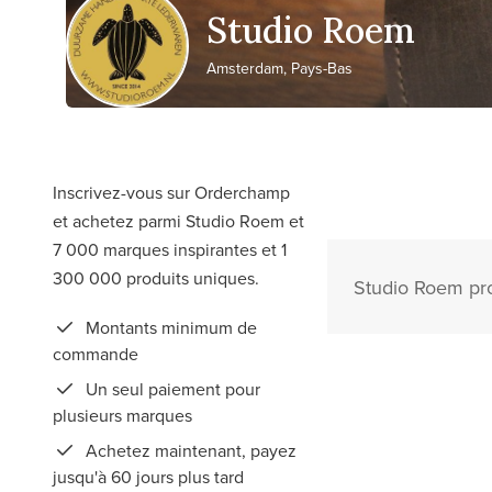
Studio Roem
Amsterdam, Pays-Bas
Inscrivez-vous sur Orderchamp
et achetez parmi Studio Roem et
7 000 marques inspirantes et 1
300 000 produits uniques.
Studio Roem pro
Montants minimum de
commande
Un seul paiement pour
plusieurs marques
Achetez maintenant, payez
jusqu'à 60 jours plus tard