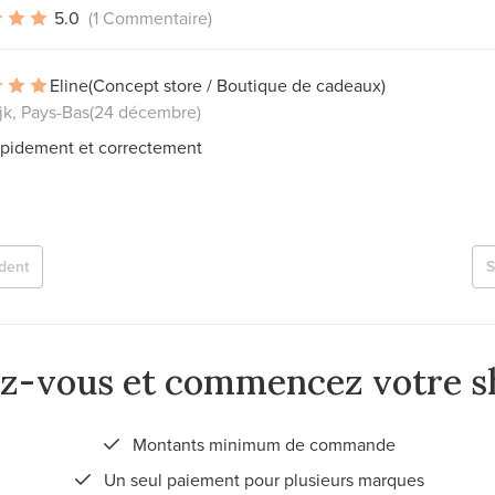
5.0
(1 Commentaire)
Eline
(Concept store / Boutique de cadeaux)
jk, Pays-Bas
(24 décembre)
rapidement et correctement
dent
S
ez-vous et commencez votre s
Montants minimum de commande
Un seul paiement pour plusieurs marques