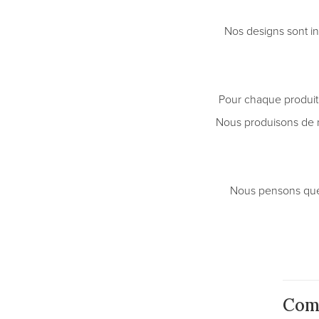
Nos designs sont in
Pour chaque produit 
Nous produisons de m
Nous pensons que c
Com