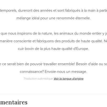
temporels, dureront des années et sont fabriqués à la main à partir
mélange idéal pour une renommée éternelle.
que nous inspirons de la nature, les animaux du monde entier y j
anière consciente et fabriquons des produits de haute qualité. No
cuir bovin de la plus haute qualité d'Europe.
e serait bien de pouvoir travailler ensemble! Besoin d'aide ou s
connaissance? Envoie-nous un message.
Traduction automatique
Voir la langue d'origine
mentaires