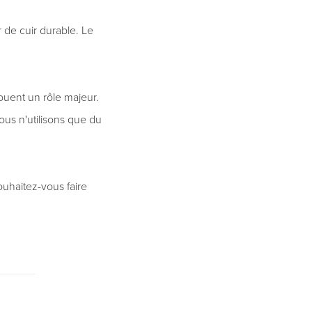
 de cuir durable. Le
ouent un rôle majeur.
us n'utilisons que du
ouhaitez-vous faire