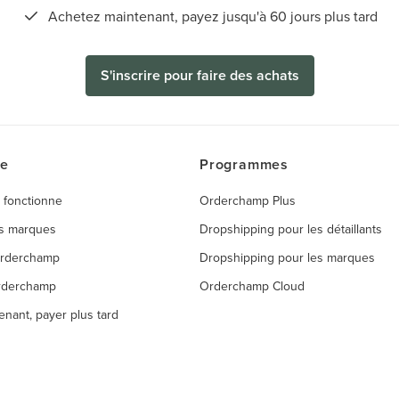
Achetez maintenant, payez jusqu'à 60 jours plus tard
S'inscrire pour faire des achats
ce
Programmes
 fonctionne
Orderchamp Plus
es marques
Dropshipping pour les détaillants
Orderchamp
Dropshipping pour les marques
rderchamp
Orderchamp Cloud
enant, payer plus tard