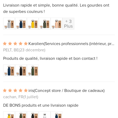
Livraison rapide et simple, bonne qualité. Les gourdes ont
de superbes couleurs !
+ 3
Plus
Karolien
(Services professionnels (intérieur, projets))
PELT, BE
(23 décembre)
Produits de qualité, livraison rapide et bon contact !
iris
(Concept store / Boutique de cadeaux)
cachan, FR
(1 juillet)
DE BONS produits et une livraison rapide