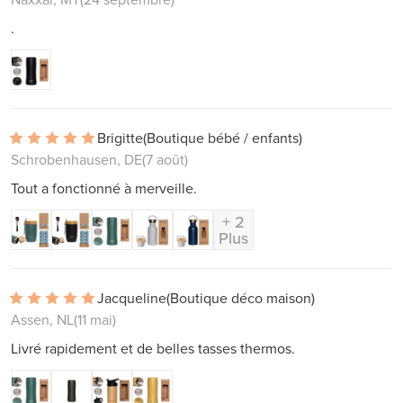
.
Brigitte
(Boutique bébé / enfants)
Schrobenhausen, DE
(7 août)
Tout a fonctionné à merveille.
+ 2
Plus
Jacqueline
(Boutique déco maison)
Assen, NL
(11 mai)
Livré rapidement et de belles tasses thermos.