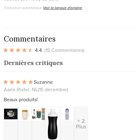
Traduction automatique
Voir la langue d'origine
Commentaires
4.4
(15 Commentaires)
Dernières critiques
Suzanne
Aarle-Rixtel, NL
(15 décembre)
Beaux produits!
+ 2
Plus