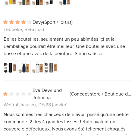
Davy
(Sport / loisirs)
Lebbeke, BE
(5 mai)
Belles bouteilles, seulement un peu abîmées ici et là.
L'emballage pourrait être meilleur. Une bouteille avec une
bosse et une avec de la peinture. Sinon satisfait
Eva-Dewi und
(Concept store / Boutique de cadeaux)
Johanna
Wolfratshausen, DE
(28 janvier)
Nous sommes très chanceux de n’avoir passé qu’une petite
commande. 2 des 4 grandes tasses Retulp avaient un
couvercle défectueux. Nous avons été tellement choqués