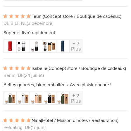
Teuni
(Concept store / Boutique de cadeaux)
DE BILT, NL
(3 décembre)
Super et livré rapidement
+ 7
Plus
Isabelle
(Concept store / Boutique de cadeaux)
Berlin, DE
(24 juillet)
Belles gourdes, bien emballées. Avec plaisir encore !
+ 2
Plus
Nina
(Hôtel / Maison d'hôtes / Restauration)
Feldafing, DE
(17 juin)