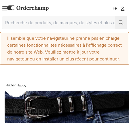
FR
Il semble que votre navigateur ne prenne pas en charge
certaines fonctionnalités nécessaires à l'affichage correct
de notre site Web. Veuillez mettre à jour votre
navigateur ou en installer un plus récent pour continuer.
Rather Happy
Apeldoorn, Pays-Bas