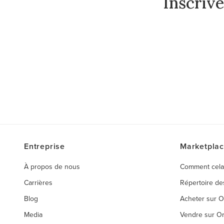
Inscriv
Entreprise
Marketpla
À propos de nous
Comment cela
Carrières
Répertoire d
Blog
Acheter sur 
Media
Vendre sur O