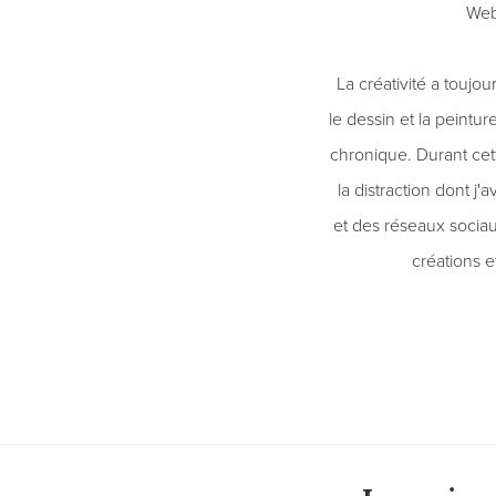
Web
La créativité a touj
le dessin et la peintur
chronique. Durant cet
la distraction dont j'
et des réseaux socia
créations 