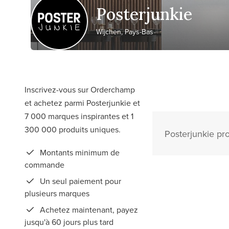
Posterjunkie
Wijchen, Pays-Bas
Inscrivez-vous sur Orderchamp
et achetez parmi Posterjunkie et
7 000 marques inspirantes et 1
300 000 produits uniques.
Posterjunkie pr
Montants minimum de
commande
Un seul paiement pour
plusieurs marques
Achetez maintenant, payez
jusqu'à 60 jours plus tard