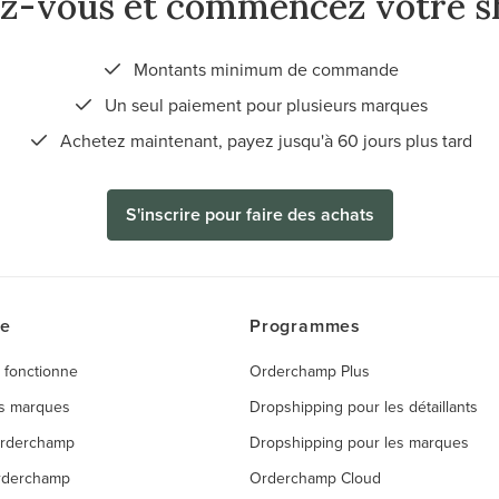
ez-vous et commencez votre s
Montants minimum de commande
Un seul paiement pour plusieurs marques
Achetez maintenant, payez jusqu'à 60 jours plus tard
S'inscrire pour faire des achats
ce
Programmes
 fonctionne
Orderchamp Plus
es marques
Dropshipping pour les détaillants
Orderchamp
Dropshipping pour les marques
rderchamp
Orderchamp Cloud