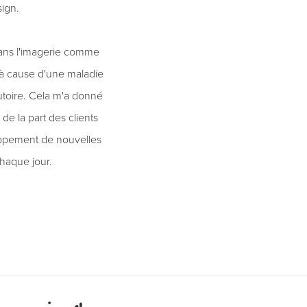
ign.
dans l'imagerie comme
le à cause d'une maladie
utoire. Cela m'a donné
 de la part des clients
oppement de nouvelles
haque jour.