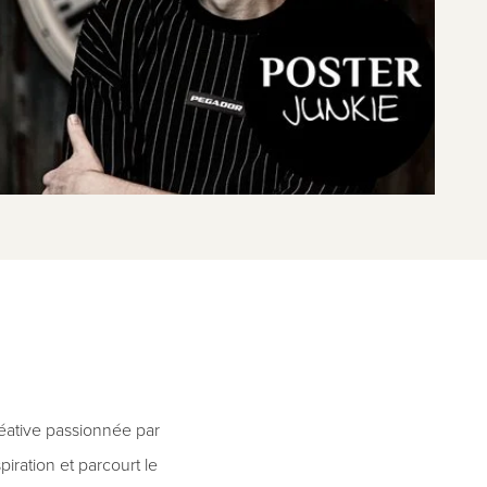
réative passionnée par
piration et parcourt le