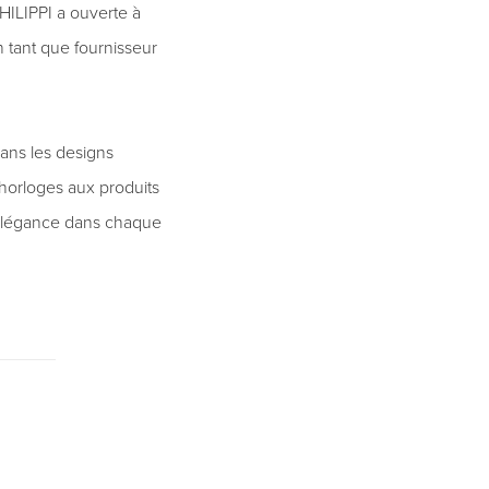
HILIPPI a ouverte à
 tant que fournisseur
ans les designs
horloges aux produits
'élégance dans chaque