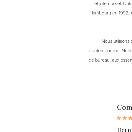
et intemporel. Not
Hambourg en 1992. Au
Nous utilisons
contemporains. Notre
de bureau, aux essen
Com
Derni