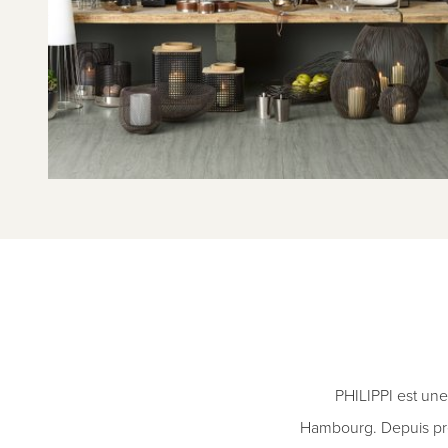
PHILIPPI est un
Hambourg. Depuis prè