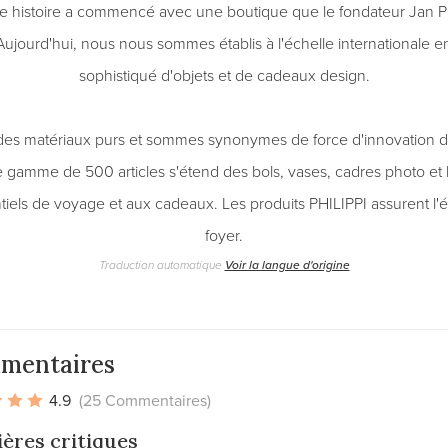
re histoire a commencé avec une boutique que le fondateur Jan P
jourd'hui, nous nous sommes établis à l'échelle internationale en
sophistiqué d'objets et de cadeaux design.
 des matériaux purs et sommes synonymes de force d'innovation d
 gamme de 500 articles s'étend des bols, vases, cadres photo et 
tiels de voyage et aux cadeaux. Les produits PHILIPPI assurent l
foyer.
Traduction automatique
Voir la langue d'origine
mentaires
4.9
(25 Commentaires)
ères critiques