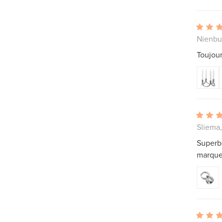
Nienbu
Toujour
Sliema,
Superbe
marque 