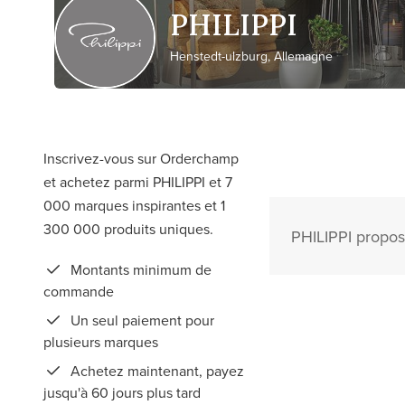
PHILIPPI
Henstedt-ulzburg, Allemagne
Inscrivez-vous sur Orderchamp
et achetez parmi PHILIPPI et 7
000 marques inspirantes et 1
300 000 produits uniques.
PHILIPPI propos
Montants minimum de
commande
Un seul paiement pour
plusieurs marques
Achetez maintenant, payez
jusqu'à 60 jours plus tard