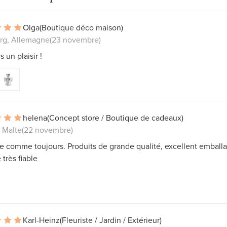
Olga
(Boutique déco maison)
rg, Allemagne
(23 novembre)
s un plaisir !
helena
(Concept store / Boutique de cadeaux)
 Malte
(22 novembre)
 comme toujours. Produits de grande qualité, excellent emball
très fiable
Karl-Heinz
(Fleuriste / Jardin / Extérieur)