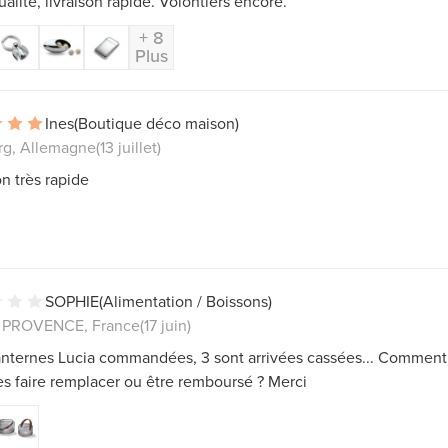
ualité, livraison rapide. Volontiers encore.
+ 8
Plus
Ines
(Boutique déco maison)
g, Allemagne
(13 juillet)
on très rapide
SOPHIE
(Alimentation / Boissons)
 PROVENCE, France
(17 juin)
anternes Lucia commandées, 3 sont arrivées cassées... Comment
es faire remplacer ou être remboursé ? Merci