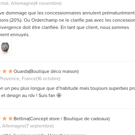
tal, Allemagne
(4 novembre)
uve dommage que les concessionnaires annulent prématurément
ons (20%). Ou Orderchamp ne le clarifie pas avec les concessio
ivergence doit être clarifiée. En tant que client, nous sommes
ment ennuyés.
Ouarda
(Boutique déco maison)
 Provence, France
(16 octobre)
on un peu plus longue que d’habitude mais toujours superbes pro
 et design au rdv ! Suis fan 🤩
Bettina
(Concept store / Boutique de cadeaux)
, Allemagne
(7 septembre)