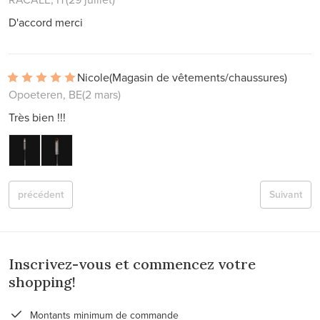
D'accord merci
Nicole
(Magasin de vêtements/chaussures)
Opoeteren, BE
(2 mars)
Très bien !!!
précédent
Suivant
Inscrivez-vous et commencez votre
shopping!
Montants minimum de commande