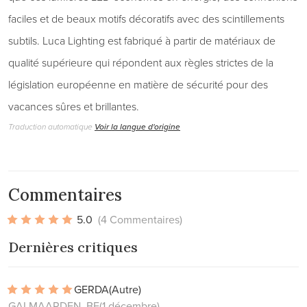
faciles et de beaux motifs décoratifs avec des scintillements
subtils. Luca Lighting est fabriqué à partir de matériaux de
qualité supérieure qui répondent aux règles strictes de la
législation européenne en matière de sécurité pour des
vacances sûres et brillantes.
Traduction automatique
Voir la langue d'origine
Commentaires
5.0
(4 Commentaires)
Dernières critiques
GERDA
(Autre)
GALMAARDEN, BE
(1 décembre)