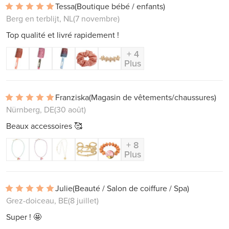
Tessa
(Boutique bébé / enfants)
Berg en terblijt, NL
(7 novembre)
Top qualité et livré rapidement !
+ 4
Plus
Franziska
(Magasin de vêtements/chaussures)
Nürnberg, DE
(30 août)
Beaux accessoires 🥰
+ 8
Plus
Julie
(Beauté / Salon de coiffure / Spa)
Grez-doiceau, BE
(8 juillet)
Super ! 🤩