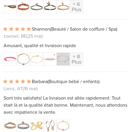
+ 6
Plus
Shannon
(Beauté / Salon de coiffure / Spa)
zoersel, BE
(25 mai)
Amusant, qualité et livraison rapide
+ 8
Plus
Barbara
(Boutique bébé / enfants)
Lienz, AT
(16 mai)
Sont très satisfaits! La livraison est allée rapidement. Tout
était là et la qualité était bonne. Maintenant, nous attendons
avec impatience la vente.