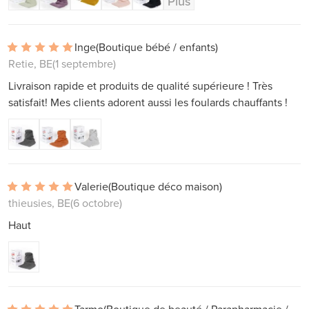
Plus
Inge
(Boutique bébé / enfants)
Retie, BE
(1 septembre)
Livraison rapide et produits de qualité supérieure ! Très
satisfait! Mes clients adorent aussi les foulards chauffants !
Valerie
(Boutique déco maison)
thieusies, BE
(6 octobre)
Haut