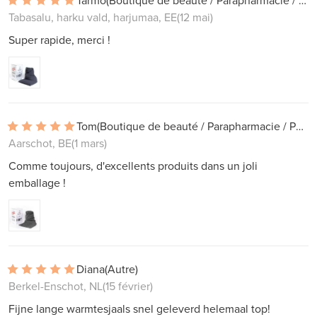
Tarmo
(Boutique de beauté / Parapharmacie / Pharmacie)
Tabasalu, harku vald, harjumaa, EE
(12 mai)
Super rapide, merci !
Tom
(Boutique de beauté / Parapharmacie / Pharmacie)
Aarschot, BE
(1 mars)
Comme toujours, d'excellents produits dans un joli
emballage !
Diana
(Autre)
Berkel-Enschot, NL
(15 février)
Fijne lange warmtesjaals snel geleverd helemaal top!