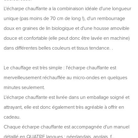
L'écharpe chauffante a la combinaison idéale d'une longueur
unique (pas moins de 70 cm de long !), d'un rembourrage
doux en graines de lin biologique et d'une housse amovible
douce et confortable (elle peut donc être lavée en machine)
dans différentes belles couleurs et tissus tendance. .
Le chauffage est très simple : l'écharpe chauffante est
merveilleusement réchauffée au micro-ondes en quelques
minutes seulement.
L'écharpe chauffante est livrée dans un emballage soigné et
attrayant, elle est donc également très agréable à offrir en
cadeau.
Chaque écharpe chauffante est accompagnée d'un manuel
détaillé en QUATRE langues : néerlandais, anglais, f…