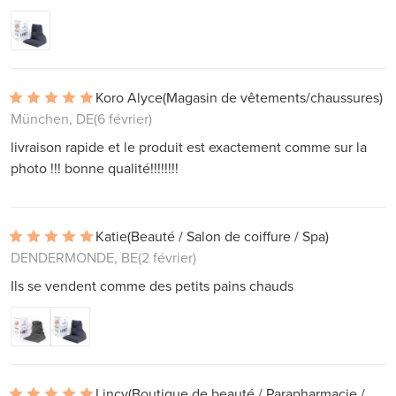
Koro Alyce
(Magasin de vêtements/chaussures)
München, DE
(6 février)
livraison rapide et le produit est exactement comme sur la
photo !!! bonne qualité!!!!!!!!
Katie
(Beauté / Salon de coiffure / Spa)
DENDERMONDE, BE
(2 février)
Ils se vendent comme des petits pains chauds
Lincy
(Boutique de beauté / Parapharmacie / Pharmacie)