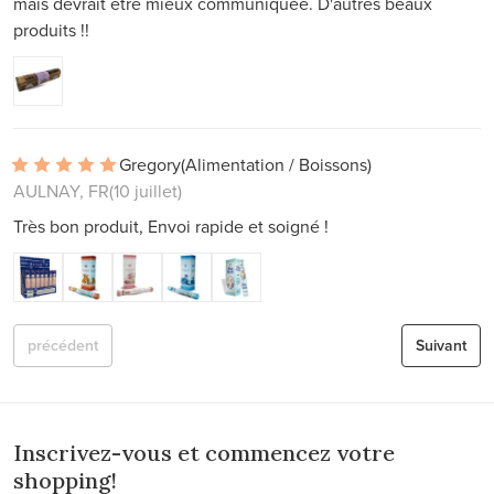
mais devrait être mieux communiquée. D'autres beaux
produits !!
Gregory
(Alimentation / Boissons)
AULNAY, FR
(10 juillet)
Très bon produit, Envoi rapide et soigné !
précédent
Suivant
Inscrivez-vous et commencez votre
shopping!