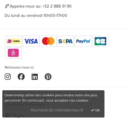
Appelez-nous au:
+32 2 888 31 90
Du lundi au vendredi 10h00-17h00
Retrouvez-nous ici
Orderchamp utilise des cookies pour rendre notre site plus
Copyright © 2026 Orderchamp
Politique de confidentialité
personnel. En continuant, vous acceptez nos cookies.
Conditions d'utilisation
POLITIQUE DE CONFIDENTIALITÉ
OK
Langue