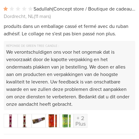
Sadullah
(Concept store / Boutique de cadeaux)
Dordrecht, NL
(11 mars)
produits dans un emballage cassé et fermé avec du ruban
adhésif. Le collage ne s'est pas bien passé non plus.
RÉPONSE DE GREEN TREE CANDLE :
We verontschuldigen ons voor het ongemak dat is
veroorzaakt door de kapotte verpakking en het
ondermaats plakken van je bestelling. We doen er alles
aan om producten en verpakkingen van de hoogste
kwaliteit te leveren. Uw feedback is van onschatbare
waarde en we zullen deze problemen direct aanpakken
om onze diensten te verbeteren. Bedankt dat u dit onder
onze aandacht heeft gebracht.
+ 2
Plus