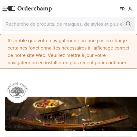
FR
Il semble que votre navigateur ne prenne pas en charge
certaines fonctionnalités nécessaires à l'affichage correct
de notre site Web. Veuillez mettre à jour votre
navigateur ou en installer un plus récent pour continuer.
Green Tree Candle
Rotterdam, Pays-Bas