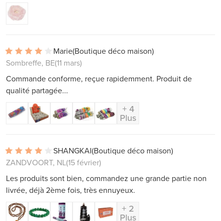
Marie
(Boutique déco maison)
Sombreffe, BE
(11 mars)
Commande conforme, reçue rapidemment. Produit de
qualité partagée...
+ 4
Plus
SHANGKAI
(Boutique déco maison)
ZANDVOORT, NL
(15 février)
Les produits sont bien, commandez une grande partie non
livrée, déjà 2ème fois, très ennuyeux.
+ 2
Plus