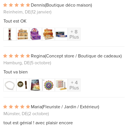
Dennis
(Boutique déco maison)
Reinheim, DE
(12 janvier)
Tout est OK
+ 8
Plus
Regina
(Concept store / Boutique de cadeaux)
Hamburg, DE
(5 octobre)
Tout va bien
+ 4
Plus
Maria
(Fleuriste / Jardin / Extérieur)
Münster, DE
(2 octobre)
tout est génial ! avec plaisir encore