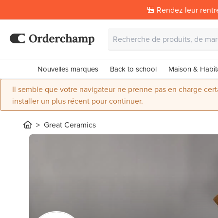
🎒 Rendez leur rentr
Nouvelles marques
Back to school
Maison & Habit
Il semble que votre navigateur ne prenne pas en charge certai
installer un plus récent pour continuer.
Great Ceramics