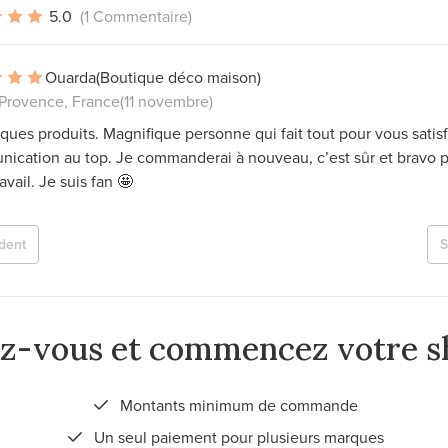
5.0
(1 Commentaire)
Ouarda
(Boutique déco maison)
 Provence, France
(11 novembre)
ques produits. Magnifique personne qui fait tout pour vous satisf
ication au top. Je commanderai à nouveau, c’est sûr et bravo 
avail. Je suis fan 🤩
dent
S
ez-vous et commencez votre s
Montants minimum de commande
Un seul paiement pour plusieurs marques