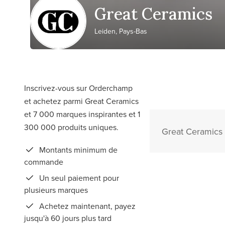
Great Ceramics
Leiden, Pays-Bas
Inscrivez-vous sur Orderchamp
et achetez parmi Great Ceramics
et 7 000 marques inspirantes et 1
300 000 produits uniques.
Great Ceramics 
Montants minimum de
commande
Un seul paiement pour
plusieurs marques
Achetez maintenant, payez
jusqu'à 60 jours plus tard