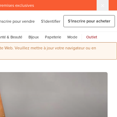
 remises exclusives
S'inscrire pour acheter
inscrire pour vendre
S'identifier
nté & Beauté
Bijoux
Papeterie
Mode
Outlet
ite Web. Veuillez mettre à jour votre navigateur ou en