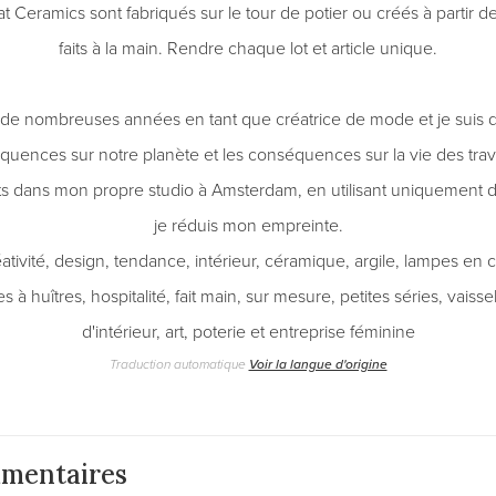
at Ceramics sont fabriqués sur le tour de potier ou créés à partir
faits à la main. Rendre chaque lot et article unique.
nt de nombreuses années en tant que créatrice de mode et je su
quences sur notre planète et les conséquences sur la vie des trav
s dans mon propre studio à Amsterdam, en utilisant uniquement d
je réduis mon empreinte.
ativité, design, tendance, intérieur, céramique, argile, lampes en 
 à huîtres, hospitalité, fait main, sur mesure, petites séries, vaiss
d'intérieur, art, poterie et entreprise féminine
Traduction automatique
Voir la langue d'origine
mentaires