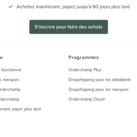
Achetez maintenant, payez jusqu'à 60 jours plus tard
S'inscrire pour faire des achats
ce
Programmes
 fonctionne
Orderchamp Plus
es marques
Dropshipping pour les détaillants
Orderchamp
Dropshipping pour les marques
rderchamp
Orderchamp Cloud
enant, payer plus tard