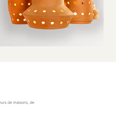
ieurs de maisons, de