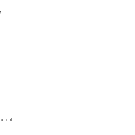
s.
ui ont