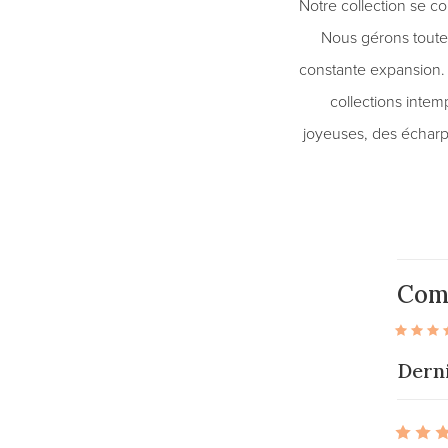
Notre collection se c
Nous gérons toute 
constante expansion. 
collections intem
joyeuses, des écharp
Com
Derni