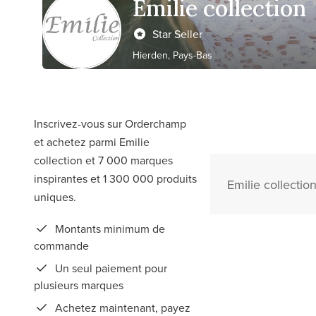
Emilie collection
Star Seller
Hierden, Pays-Bas
Inscrivez-vous sur Orderchamp
et achetez parmi Emilie
collection et 7 000 marques
inspirantes et 1 300 000 produits
Emilie collectio
uniques.
Montants minimum de
commande
Un seul paiement pour
plusieurs marques
Achetez maintenant, payez