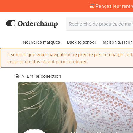
🎒 Rendez leur rentr
Nouvelles marques
Back to school
Maison & Habit
Il semble que votre navigateur ne prenne pas en charge certai
installer un plus récent pour continuer.
Emilie collection