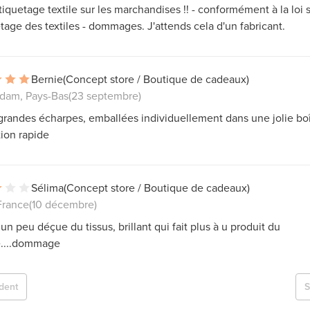
tiquetage textile sur les marchandises !! - conformément à la loi 
etage des textiles - dommages. J'attends cela d'un fabricant.
Bernie
(Concept store / Boutique de cadeaux)
dam, Pays-Bas
(23 septembre)
grandes écharpes, emballées individuellement dans une jolie boî
ion rapide
Sélima
(Concept store / Boutique de cadeaux)
France
(10 décembre)
 un peu déçue du tissus, brillant qui fait plus à u produit du
....dommage
dent
S