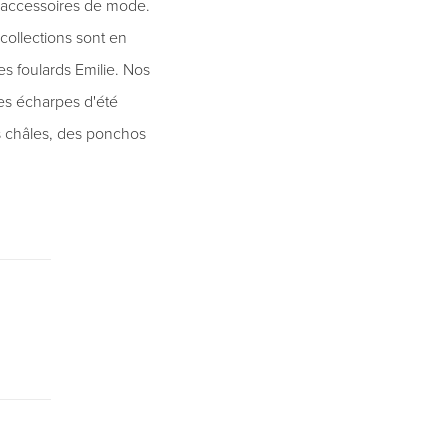
d'accessoires de mode.
collections sont en
s foulards Emilie. Nos
des écharpes d'été
s châles, des ponchos