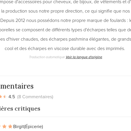
ompose d'accessoires pour cheveux, de bijoux, de vêtements et 
la production sous notre propre direction, ce qui signifie que nos 
Depuis 2012 nous possédons notre propre marque de foulards : le
porelles se composent de différents types d'écharpes telles que 
es d'hiver chaudes, des écharpes pashmina élégantes, de grand
cool et des écharpes en viscose durable avec des imprimés.
Traduction automatique
Voir la langue d'origine
mentaires
4.5
(8 Commentaires)
ères critiques
Birgit
(Épicerie)