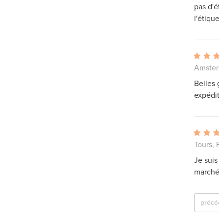
pas d'é
l'étiqu
Amster
Belles 
expédit
Tours, 
Je suis
marché
précé