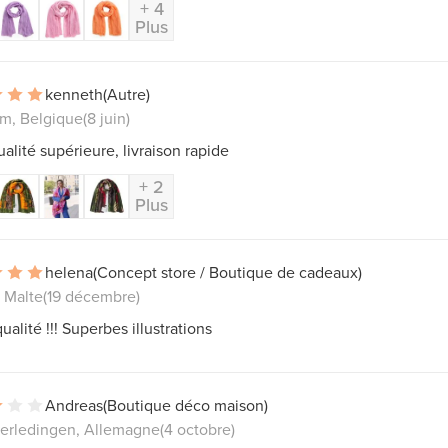
+ 4
Plus
kenneth
(Autre)
m, Belgique
(8 juin)
 qualité supérieure, livraison rapide
+ 2
Plus
helena
(Concept store / Boutique de cadeaux)
 Malte
(19 décembre)
ualité !!! Superbes illustrations
Andreas
(Boutique déco maison)
erledingen, Allemagne
(4 octobre)