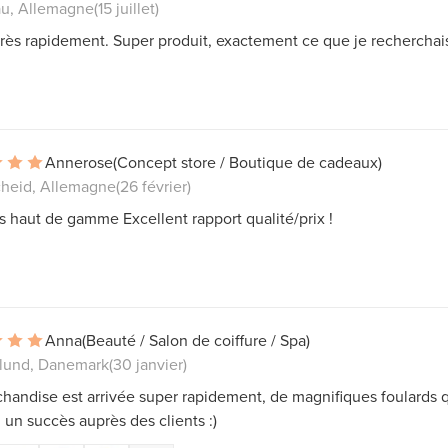
u, Allemagne
(15 juillet)
très rapidement. Super produit, exactement ce que je recherchai
Annerose
(Concept store / Boutique de cadeaux)
cheid, Allemagne
(26 février)
s haut de gamme Excellent rapport qualité/prix !
Anna
(Beauté / Salon de coiffure / Spa)
slund, Danemark
(30 janvier)
handise est arrivée super rapidement, de magnifiques foulards q
 un succès auprès des clients :)