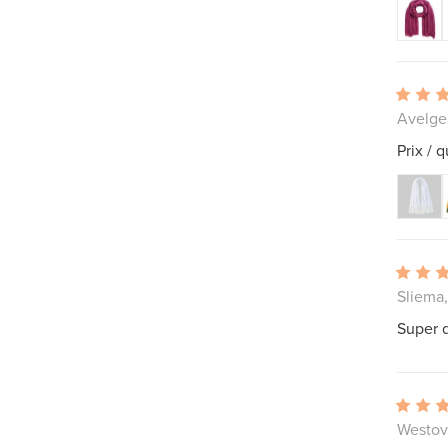
Avelge
Prix ​​/
Sliema,
Super q
Westov