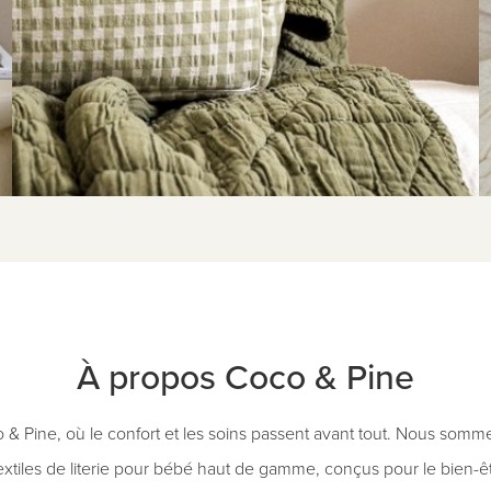
À propos Coco & Pine
& Pine, où le confort et les soins passent avant tout. Nous som
extiles de literie pour bébé haut de gamme, conçus pour le bien-êt