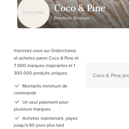
Coco & Pine
Boechout, Belgique
Inscrivez-vous sur Orderchamp
et achetez parmi Coco & Pine et
7 000 marques inspirantes et 1
300 000 produits uniques.
Coco & Pine pro
Montants minimum de
commande
Un seul paiement pour
plusieurs marques
Achetez maintenant, payez
jusqu'à 60 jours plus tard