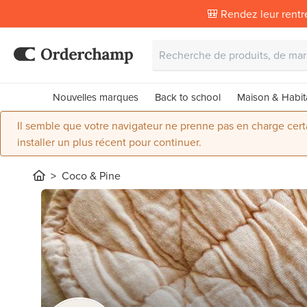
🎒 Rendez leur rentr
Nouvelles marques
Back to school
Maison & Habit
Il semble que votre navigateur ne prenne pas en charge certai
installer un plus récent pour continuer.
Coco & Pine