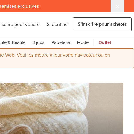
 remises exclusives
S'inscrire pour acheter
inscrire pour vendre
S'identifier
nté & Beauté
Bijoux
Papeterie
Mode
Outlet
ite Web. Veuillez mettre à jour votre navigateur ou en