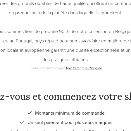
créer des produits durables de haute qualité qui offrent un confort
en prenant soin de la planète dans laquelle ils grandiront.
us sommes fiers de produire 90 % de notre collection en Belgique
lieu au Portugal, pays réputé pour son savoir-faire en matière de f
on locale et européenne garantit une qualité exceptionnelle et 
des pratiques éthiques.
Traduction automatique
Voir la langue d'origine
ez-vous et commencez votre s
Montants minimum de commande
Un seul paiement pour plusieurs marques