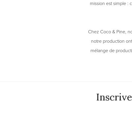
mission est simple : 
Chez Coco & Pine, no
notre production ont 
mélange de producti
Inscriv