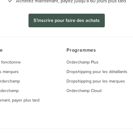
Achetez maintenant, payez jusqu'à 60 jours plus tard
S'inscrire pour faire des achats
ce
Programmes
 fonctionne
Orderchamp Plus
es marques
Dropshipping pour les détaillants
Orderchamp
Dropshipping pour les marques
rderchamp
Orderchamp Cloud
enant, payer plus tard