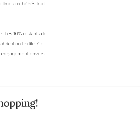
 ultime aux bébés tout
. Les 10% restants de
abrication textile. Ce
un engagement envers
hopping!